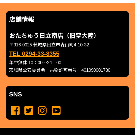
店舗情報
おたちゅう日立南店（旧夢大陸）
〒316-0025 茨城県日立市森山町4-10-32
TEL 0294-33-8355
年中無休 10：00～24：00
茨城県公安委員会 古物許可番号：401090001730
SNS