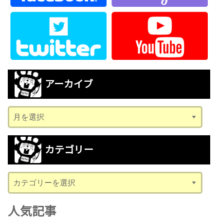
アーカイブ
ア
ー
カ
カテゴリー
イ
ブ
カ
テ
ゴ
人気記事