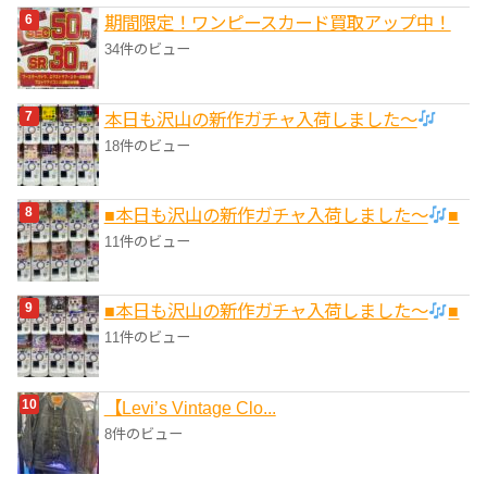
期間限定！ワンピースカード買取アップ中！
34件のビュー
本日も沢山の新作ガチャ入荷しました〜
18件のビュー
■本日も沢山の新作ガチャ入荷しました〜
■
11件のビュー
■本日も沢山の新作ガチャ入荷しました〜
■
11件のビュー
【Levi’s Vintage Clo...
8件のビュー