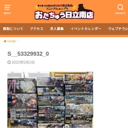
MENU
SEARCH
買取について
アクセス
求人募集
イベントカレンダー
ウェブチラ
HOME
S__53329932_0
2025年5月2日