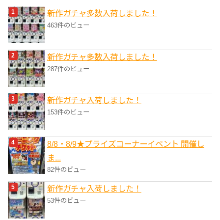
リ
新作ガチャ多数入荷しました！
ー
463件のビュー
新作ガチャ多数入荷しました！
287件のビュー
新作ガチャ入荷しました！
153件のビュー
8/8・8/9★プライズコーナーイベント 開催し
ま...
82件のビュー
新作ガチャ入荷しました！
53件のビュー