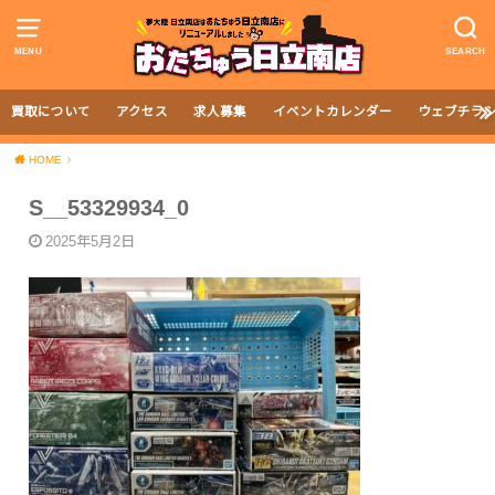
MENU
SEARCH
買取について
アクセス
求人募集
イベントカレンダー
ウェブチラ
HOME
S__53329934_0
2025年5月2日