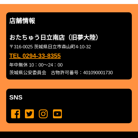
店舗情報
おたちゅう日立南店（旧夢大陸）
〒316-0025 茨城県日立市森山町4-10-32
TEL 0294-33-8355
年中無休 10：00～24：00
茨城県公安委員会 古物許可番号：401090001730
SNS