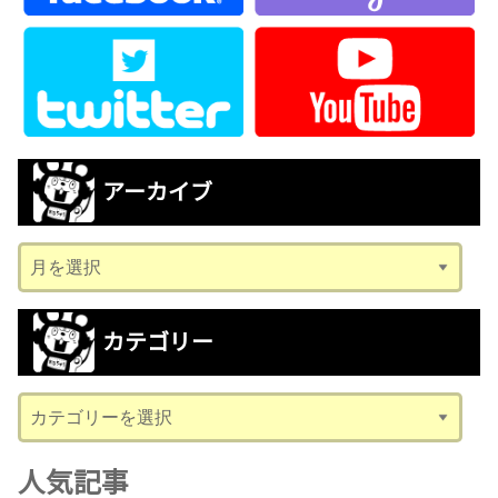
アーカイブ
ア
ー
カ
カテゴリー
イ
ブ
カ
テ
ゴ
人気記事