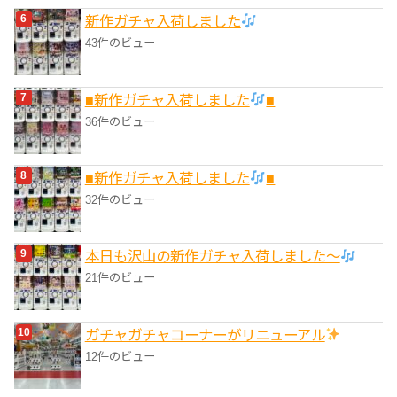
新作ガチャ入荷しました
43件のビュー
■新作ガチャ入荷しました
■
36件のビュー
■新作ガチャ入荷しました
■
32件のビュー
本日も沢山の新作ガチャ入荷しました〜
21件のビュー
ガチャガチャコーナーがリニューアル
12件のビュー