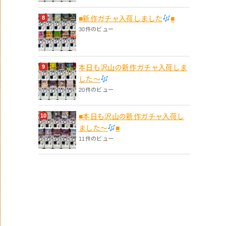
■新作ガチャ入荷しました
■
30件のビュー
本日も沢山の新作ガチャ入荷しま
した〜
20件のビュー
■本日も沢山の新作ガチャ入荷し
ました〜
■
11件のビュー