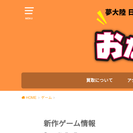
MENU
買取について
ア
HOME
ゲーム
新作ゲーム情報