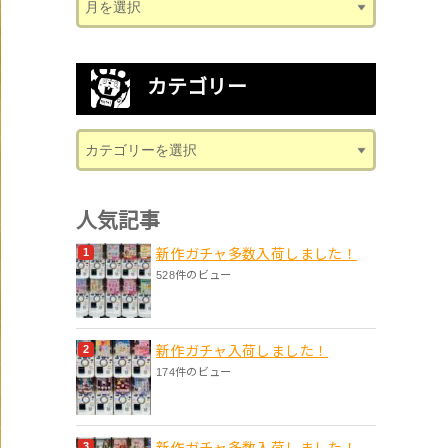
カテゴリー
人気記事
新作ガチャ多数入荷しました！
528件のビュー
新作ガチャ入荷しました！
174件のビュー
新作ガチャ多数入荷しました！