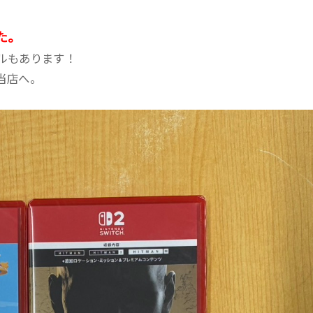
た。
ルもあります！
当店へ。