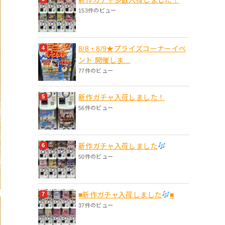
153件のビュー
8/8・8/9★プライズコーナーイベ
ント 開催しま...
77件のビュー
新作ガチャ入荷しました！
56件のビュー
新作ガチャ入荷しました
50件のビュー
■新作ガチャ入荷しました
■
37件のビュー