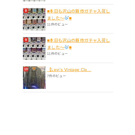
■本日も沢山の新作ガチャ入荷し
ました〜
■
11件のビュー
■本日も沢山の新作ガチャ入荷し
ました〜
■
11件のビュー
【Levi’s Vintage Clo...
7件のビュー