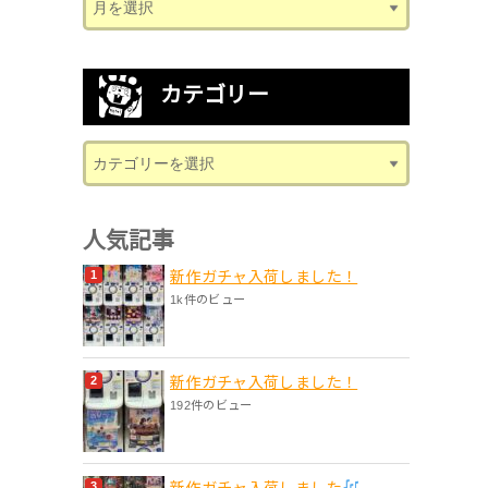
カテゴリー
人気記事
新作ガチャ入荷しました！
1k件のビュー
新作ガチャ入荷しました！
192件のビュー
新作ガチャ入荷しました