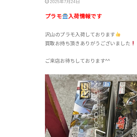
2025年7月24日
プラモ
入荷情報です
沢山のプラモ入荷しております
買取お持ち頂きありがうございました
ご来店お待ちしております^^