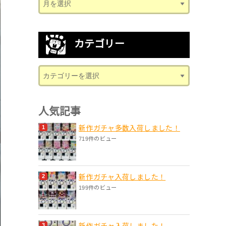
カテゴリー
人気記事
新作ガチャ多数入荷しました！
719件のビュー
新作ガチャ入荷しました！
199件のビュー
新作ガチャ入荷しました！