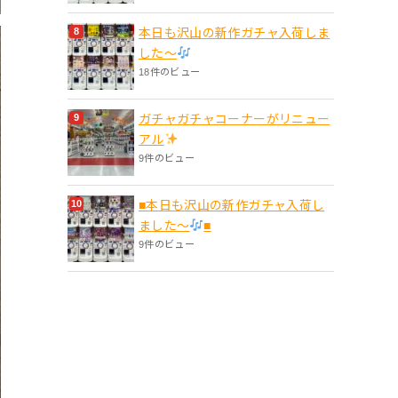
本日も沢山の新作ガチャ入荷しま
した〜
18件のビュー
ガチャガチャコーナーがリニュー
アル
9件のビュー
■本日も沢山の新作ガチャ入荷し
ました〜
■
9件のビュー