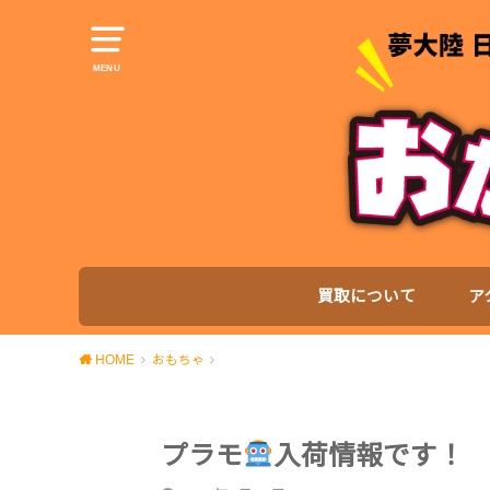
MENU
買取について
ア
HOME
おもちゃ
プラモ
入荷情報です！