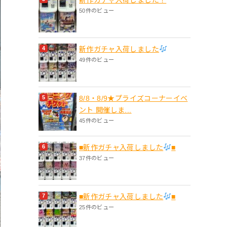
50件のビュー
新作ガチャ入荷しました
49件のビュー
8/8・8/9★プライズコーナーイベ
ント 開催しま...
45件のビュー
■新作ガチャ入荷しました
■
37件のビュー
■新作ガチャ入荷しました
■
25件のビュー