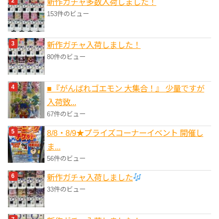
新作ガチャ多数入荷しました！
153件のビュー
新作ガチャ入荷しました！
80件のビュー
■『がんばれゴエモン 大集合！』 少量ですが
入荷致...
67件のビュー
8/8・8/9★プライズコーナーイベント 開催し
ま...
56件のビュー
新作ガチャ入荷しました
33件のビュー