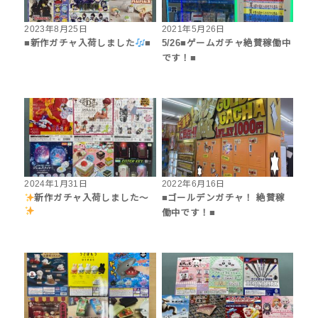
2023年8月25日
2021年5月26日
■新作ガチャ入荷しました
■
5/26■ゲームガチャ絶賛稼働中
です！■
2024年1月31日
2022年6月16日
新作ガチャ入荷しました〜
■ゴールデンガチャ！ 絶賛稼
働中です！■