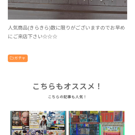
人気商品(きらきら)数に限りがございますのでお早め
にご来店下さい☆☆☆
ガチャ
こちらもオススメ！