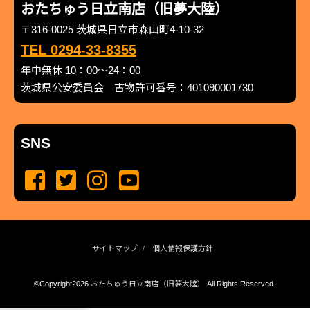
おたちゅう日立南店（旧夢大陸）
〒316-0025 茨城県日立市森山町4-10-32
TEL 0294-33-8355
年中無休 10：00～24：00
茨城県公安委員会 古物許可番号：401090001730
SNS
サイトマップ
個人情報保護方針
©Copyright2026
おたちゅう日立南店（旧夢大陸）
.All Rights Reserved.