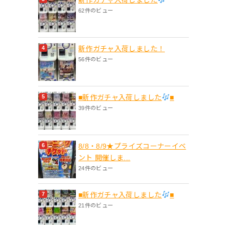
62件のビュー
新作ガチャ入荷しました！
56件のビュー
■新作ガチャ入荷しました
■
39件のビュー
8/8・8/9★プライズコーナーイベ
ント 開催しま...
24件のビュー
■新作ガチャ入荷しました
■
21件のビュー