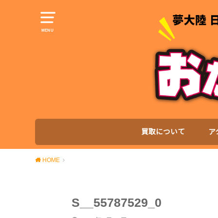
MENU
買取について
ア
HOME
S__55787529_0