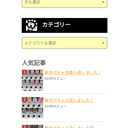
カテゴリー
人気記事
新作ガチャ多数入荷しました！
680件のビュー
新作ガチャ入荷しました！
245件のビュー
新作ガチャ入荷しました