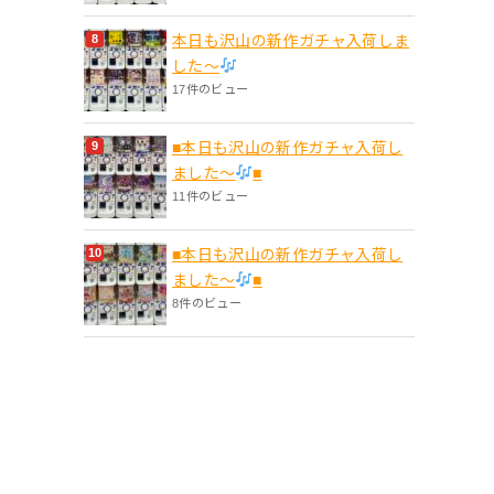
本日も沢山の新作ガチャ入荷しま
した〜
17件のビュー
■本日も沢山の新作ガチャ入荷し
ました〜
■
11件のビュー
■本日も沢山の新作ガチャ入荷し
ました〜
■
8件のビュー