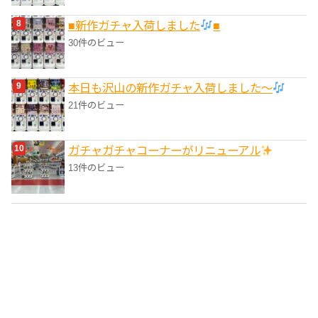
■新作ガチャ入荷しました
■
30件のビュー
本日も沢山の新作ガチャ入荷しました〜
21件のビュー
ガチャガチャコーナーがリニューアル
13件のビュー