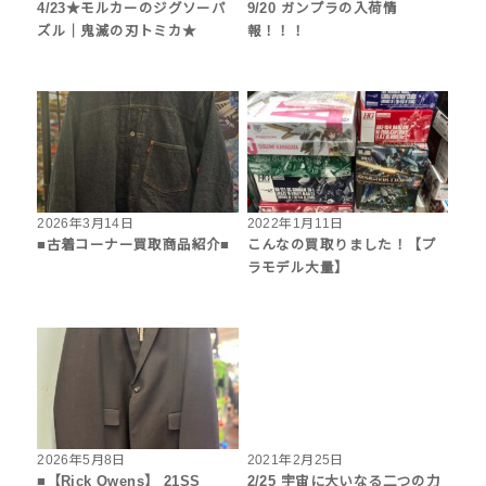
4/23★モルカーのジグソーパ
9/20 ガンプラの入荷情
ズル｜鬼滅の刃トミカ★
報！！！
2026年3月14日
2022年1月11日
■古着コーナー買取商品紹介■
こんなの買取りました！【プ
ラモデル大量】
2026年5月8日
2021年2月25日
■【Rick Owens】 21SS
2/25 宇宙に大いなる二つの力