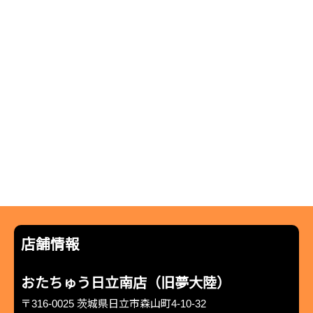
店舗情報
おたちゅう日立南店（旧夢大陸）
〒316-0025 茨城県日立市森山町4-10-32