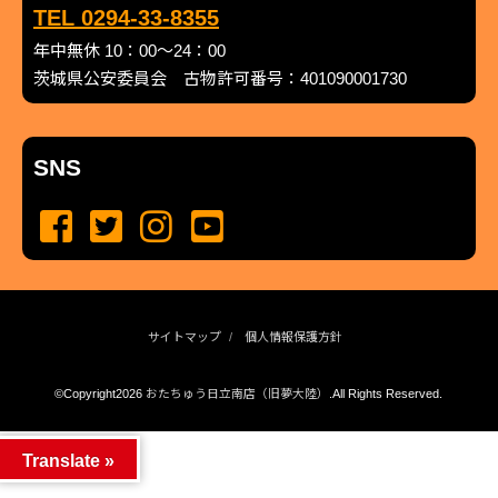
TEL 0294-33-8355
年中無休 10：00～24：00
茨城県公安委員会 古物許可番号：401090001730
SNS
サイトマップ
個人情報保護方針
©Copyright2026
おたちゅう日立南店（旧夢大陸）
.All Rights Reserved.
produced by
...
management by
...
Translate »