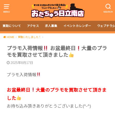
MENU
SEARCH
買取について
アクセス
求人募集
イベントカレンダー
ウェブチラ
HOME
買取いたしました！
プラモ入荷情報
お盆最終日
大量のプラ
モを買取させて頂きました
2025年8月17日
プラモ入荷情報
お盆最終日
大量のプラモを買取させて頂きま
した
お持ち込み頂きありがとうございました(^-^)