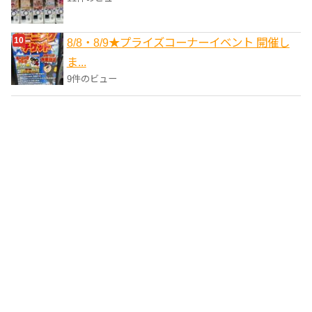
8/8・8/9★プライズコーナーイベント 開催し
ま...
9件のビュー