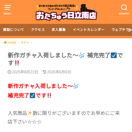
MENU
SEARCH
買取について
アクセス
求人募集
イベントカレンダー
ウェブチラ
HOME
ガチャ
新作ガチャ入荷しました〜
補充完了
で
す
2025年8月21日
2026年6月6日
新作ガチャ入荷しました〜
補充完了
です
人気商品
数に限りがございますのでお早めにご来
店下さい☆☆☆