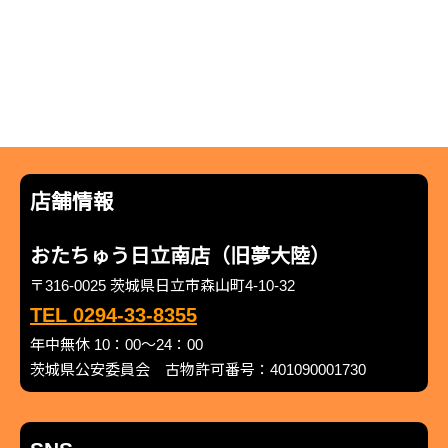
店舗情報
おたちゅう日立南店（旧夢大陸）
〒316-0025 茨城県日立市森山町4-10-32
TEL 0294-33-8355
年中無休 10：00～24：00
茨城県公安委員会 古物許可番号：401090001730