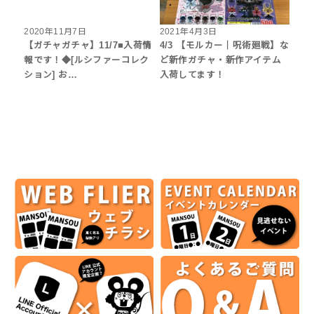
2020年11月7日
2021年4月3日
【ガチャガチャ】11/7■入荷情
4/3 【モルカー｜呪術廻戦】な
報です！◆[ルシファーコレク
ど新作ガチャ・新作アイテム
ション] お…
入荷してます！