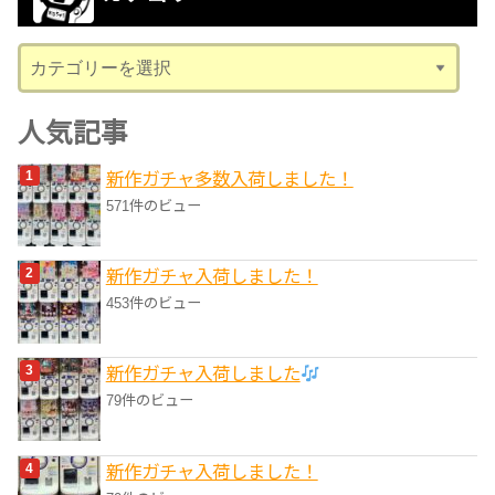
イ
ブ
カ
テ
ゴ
人気記事
リ
新作ガチャ多数入荷しました！
ー
571件のビュー
新作ガチャ入荷しました！
453件のビュー
新作ガチャ入荷しました
79件のビュー
新作ガチャ入荷しました！