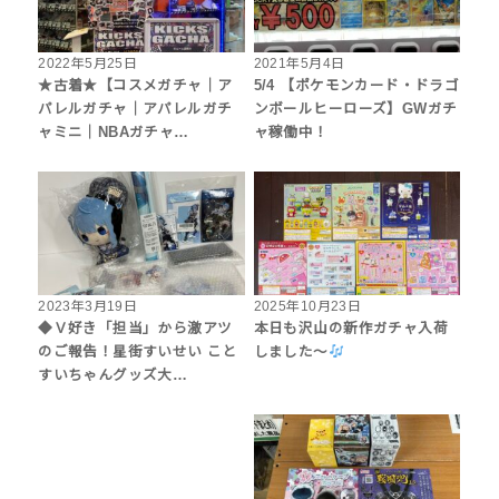
2022年5月25日
2021年5月4日
★古着★【コスメガチャ｜ア
5/4 【ポケモンカード・ドラゴ
パレルガチャ｜アパレルガチ
ンボールヒーローズ】GWガチ
ャミニ｜NBAガチャ…
ャ稼働中！
2023年3月19日
2025年10月23日
◆Ｖ好き「担当」から激アツ
本日も沢山の新作ガチャ入荷
のご報告！星街すいせい こと
しました〜
すいちゃんグッズ大…