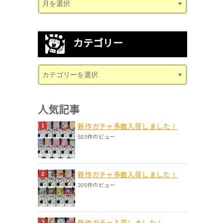
カテゴリー
人気記事
新作ガチャ多数入荷しました！
503件のビュー
新作ガチャ多数入荷しました！
205件のビュー
新作ガチャ入荷しました！