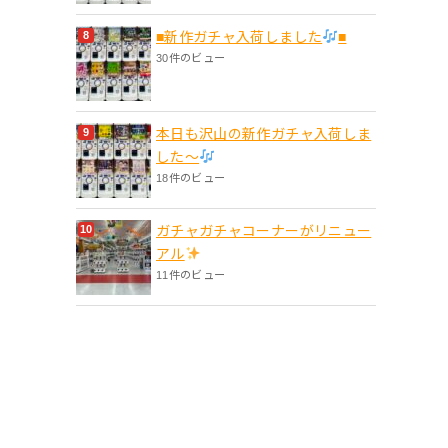
■新作ガチャ入荷しました
■
30件のビュー
本日も沢山の新作ガチャ入荷しま
した〜
18件のビュー
ガチャガチャコーナーがリニュー
アル
11件のビュー