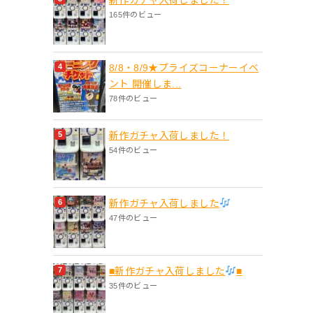
165件のビュー
8/8・8/9★プライズコーナーイベ
ント 開催しま...
78件のビュー
新作ガチャ入荷しました！
54件のビュー
新作ガチャ入荷しました
47件のビュー
■新作ガチャ入荷しました
■
35件のビュー