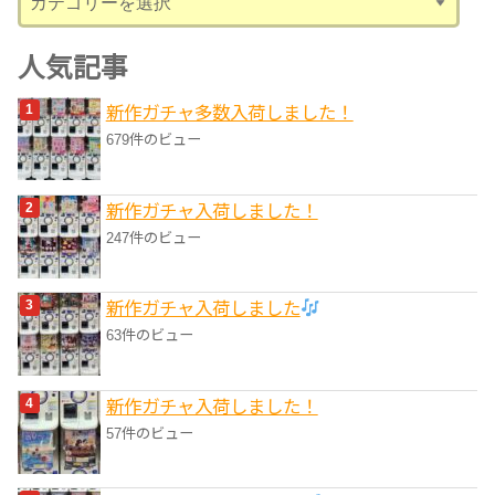
テ
ゴ
人気記事
リ
新作ガチャ多数入荷しました！
ー
679件のビュー
新作ガチャ入荷しました！
247件のビュー
新作ガチャ入荷しました
63件のビュー
新作ガチャ入荷しました！
57件のビュー