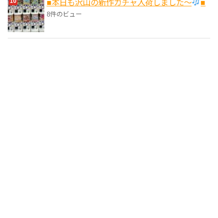
■本日も沢山の新作ガチャ入荷しました〜
■
8件のビュー