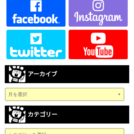
アーカイブ
ア
ー
カ
カテゴリー
イ
ブ
カ