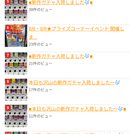
■新作ガチャ入荷しました
■
39件のビュー
8/8・8/9★プライズコーナーイベント 開催し
ま...
23件のビュー
■新作ガチャ入荷しました
■
21件のビュー
本日も沢山の新作ガチャ入荷しました〜
17件のビュー
■本日も沢山の新作ガチャ入荷しました〜
■
11件のビュー