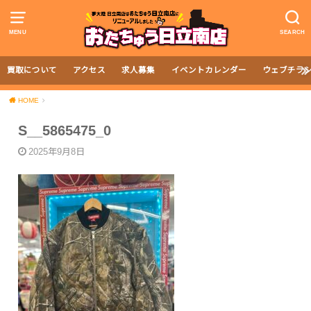
MENU
SEARCH
買取について
アクセス
求人募集
イベントカレンダー
ウェブチラ
HOME
S__5865475_0
2025年9月8日