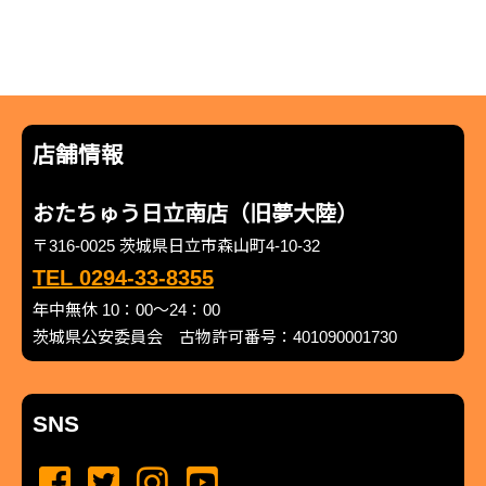
店舗情報
おたちゅう日立南店（旧夢大陸）
〒316-0025 茨城県日立市森山町4-10-32
TEL 0294-33-8355
年中無休 10：00～24：00
茨城県公安委員会 古物許可番号：401090001730
SNS