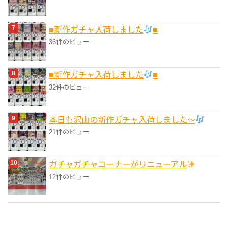
■新作ガチャ入荷しました
■
36件のビュー
■新作ガチャ入荷しました
■
32件のビュー
本日も沢山の新作ガチャ入荷しました〜
21件のビュー
ガチャガチャコーナーがリニューアル
12件のビュー