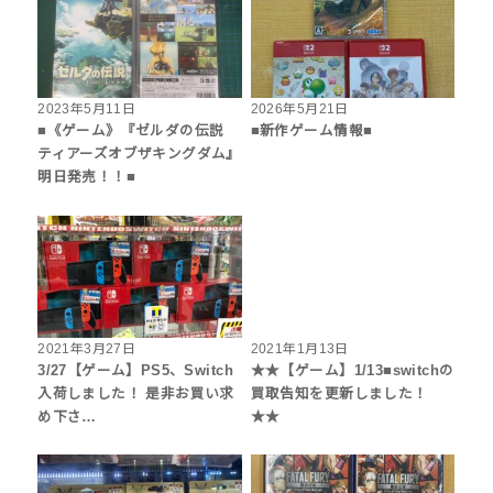
2023年5月11日
2026年5月21日
■《ゲーム》『ゼルダの伝説
■新作ゲーム情報■
ティアーズオブザキングダム』
明日発売！！■
2021年3月27日
2021年1月13日
3/27【ゲーム】PS5、Switch
★★【ゲーム】1/13■switchの
入荷しました！ 是非お買い求
買取告知を更新しました！
め下さ…
★★