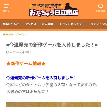
MENU
SEARCH
買取について
アクセス
求人募集
イベントカレンダー
ウェブチラ
HOME
ゲーム
■今週発売の新作ゲームを入荷しました！■
2025年9月18日
★新作ゲーム情報★
今週発売の新作ゲームを入荷しました！
今回はどのタイトルも少量の入荷となってますので、
お求めの方はお早めに！