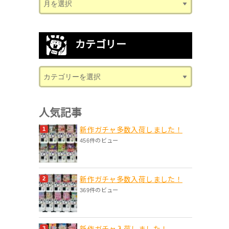
カテゴリー
人気記事
新作ガチャ多数入荷しました！
456件のビュー
新作ガチャ多数入荷しました！
369件のビュー
新作ガチャ入荷しました！