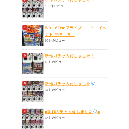
130件のビュー
8/8・8/9★プライズコーナーイベ
ント 開催しま...
90件のビュー
新作ガチャ入荷しました！
49件のビュー
新作ガチャ入荷しました
37件のビュー
■新作ガチャ入荷しました
■
33件のビュー