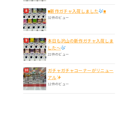
■新作ガチャ入荷しました
■
32件のビュー
本日も沢山の新作ガチャ入荷しま
した〜
22件のビュー
ガチャガチャコーナーがリニュー
アル
12件のビュー