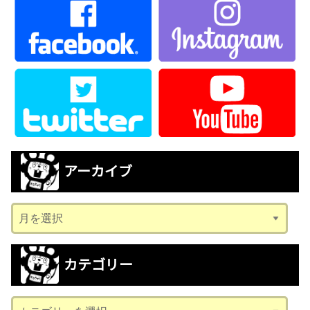
アーカイブ
ア
ー
カ
カテゴリー
イ
ブ
カ