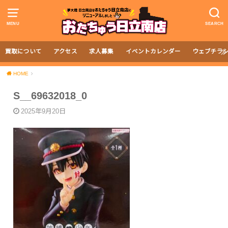
MENU
SEARCH
買取について
アクセス
求人募集
イベントカレンダー
ウェブチラ
HOME
S__69632018_0
2025年9月20日