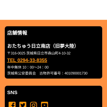
店舗情報
おたちゅう日立南店（旧夢大陸）
〒316-0025 茨城県日立市森山町4-10-32
TEL 0294-33-8355
年中無休 10：00～24：00
茨城県公安委員会 古物許可番号：401090001730
SNS