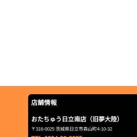
店舗情報
おたちゅう日立南店（旧夢大陸）
〒316-0025 茨城県日立市森山町4-10-32