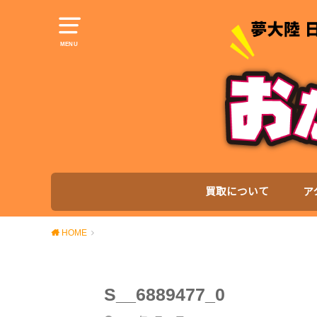
MENU
買取について
ア
HOME
S__6889477_0