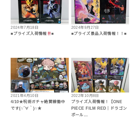
2024年7月18日
2024年9月27日
■プライズ入荷情報
■
■プライズ景品入荷情報！！■
2021年4月10日
2022年10月8日
4/10★呪術ガチャ絶賛稼働中
プライズ入荷情報！【ONE
です(∩´∀｀)∩★
PIECE FILM RED｜ドラゴン
ボール…