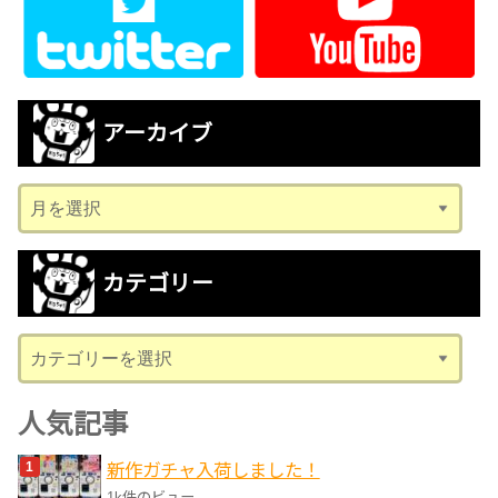
アーカイブ
ア
ー
カ
カテゴリー
イ
ブ
カ
テ
ゴ
人気記事
リ
新作ガチャ入荷しました！
ー
1k件のビュー