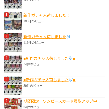
新作ガチャ入荷しました！
190件のビュー
新作ガチャ入荷しました
111件のビュー
■新作ガチャ入荷しました
■
74件のビュー
■新作ガチャ入荷しました
■
39件のビュー
期間限定！ワンピースカード買取アップ中！
34件のビュー