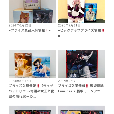
2024年6月12日
2025年7月11日
■プライズ景品入荷情報
■
■ピックアッププライズ情報
■
2024年8月17日
2025年2月7日
プライズ入荷情報
【ライザ
プライズ入荷情報
呪術廻戦
のアトリエ 〜常闇の女王と秘
Luminasta 脹相 、 TVアニ…
密の隠れ家〜 D…