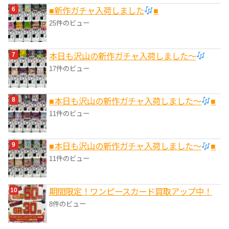
■新作ガチャ入荷しました
■
25件のビュー
本日も沢山の新作ガチャ入荷しました〜
17件のビュー
■本日も沢山の新作ガチャ入荷しました〜
■
11件のビュー
■本日も沢山の新作ガチャ入荷しました〜
■
11件のビュー
期間限定！ワンピースカード買取アップ中！
8件のビュー