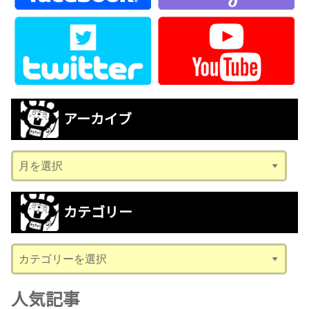
アーカイブ
ア
ー
カ
カテゴリー
イ
ブ
カ
テ
ゴ
人気記事