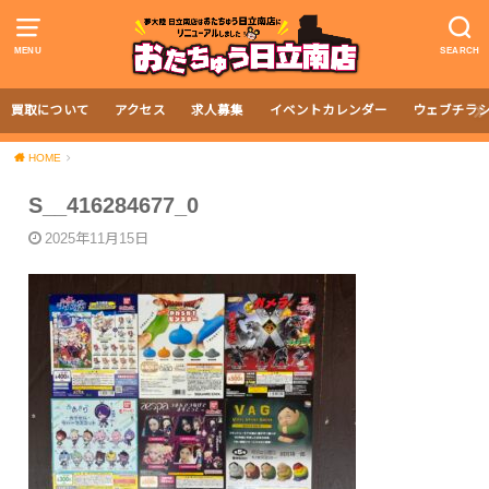
MENU
SEARCH
買取について
アクセス
求人募集
イベントカレンダー
ウェブチラ
HOME
S__416284677_0
2025年11月15日