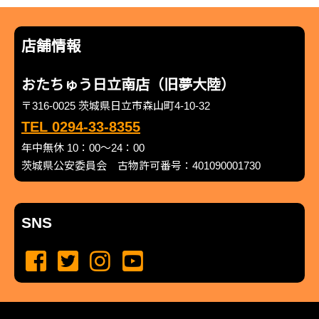
店舗情報
おたちゅう日立南店（旧夢大陸）
〒316-0025 茨城県日立市森山町4-10-32
TEL 0294-33-8355
年中無休 10：00～24：00
茨城県公安委員会 古物許可番号：401090001730
SNS