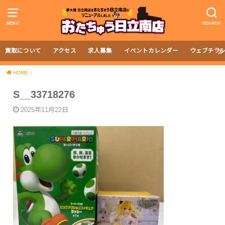
MENU
SEARCH
買取について
アクセス
求人募集
イベントカレンダー
ウェブチラ
HOME
S__33718276
2025年11月22日