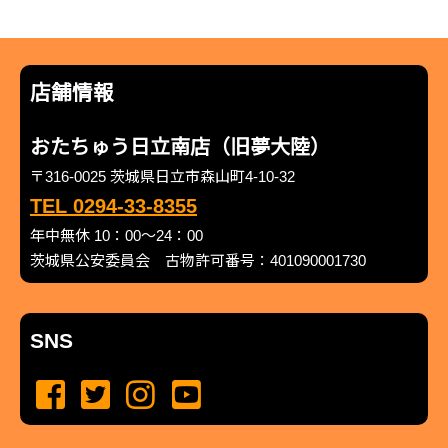
店舗情報
おたちゅう日立南店（旧夢大陸）
〒316-0025 茨城県日立市森山町4-10-32
TEL 0294-33-8355
年中無休 10：00～24：00
茨城県公安委員会 古物許可番号：401090001730
SNS