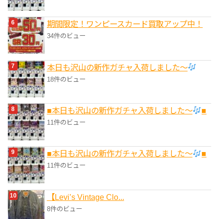
期間限定！ワンピースカード買取アップ中！
34件のビュー
本日も沢山の新作ガチャ入荷しました〜
18件のビュー
■本日も沢山の新作ガチャ入荷しました〜
■
11件のビュー
■本日も沢山の新作ガチャ入荷しました〜
■
11件のビュー
【Levi’s Vintage Clo...
8件のビュー