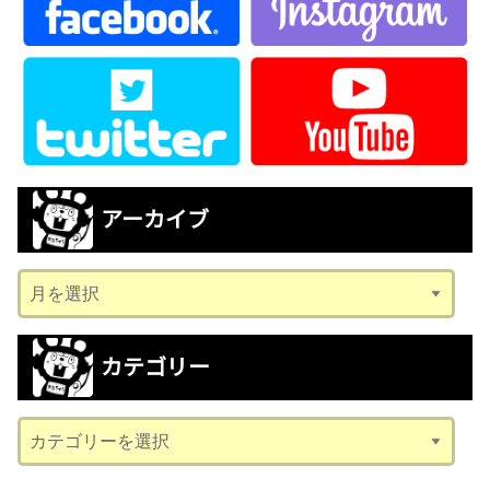
アーカイブ
ア
ー
カ
カテゴリー
イ
ブ
カ
テ