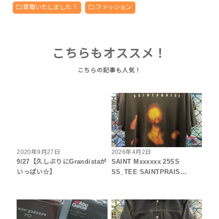
買取いたしました！
ファッション
こちらもオススメ！
2020年9月27日
2026年4月2日
9/27【久しぶりにGrandistaが
SAINT Mxxxxxx 25SS
いっぱい☆】
SS_TEE SAINTPRAIS…