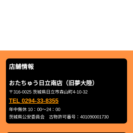
店舗情報
おたちゅう日立南店（旧夢大陸）
〒316-0025 茨城県日立市森山町4-10-32
TEL 0294-33-8355
年中無休 10：00～24：00
茨城県公安委員会 古物許可番号：401090001730