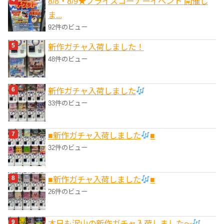
8/8・8/9★プライズコーナーイベント 開催し
ま...
92件のビュー
新作ガチャ入荷しました！
48件のビュー
新作ガチャ入荷しました
33件のビュー
■新作ガチャ入荷しました
■
32件のビュー
■新作ガチャ入荷しました
■
26件のビュー
本日も沢山の新作ガチャ入荷しました〜