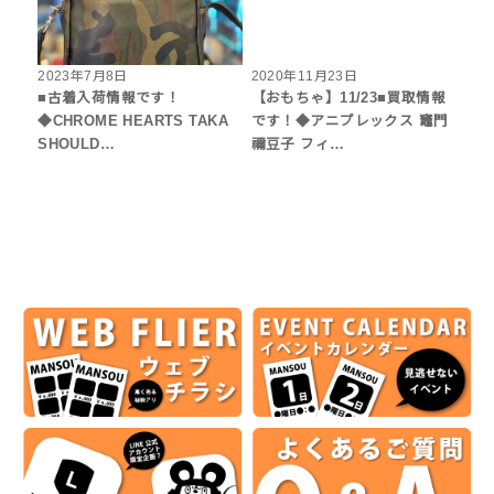
2023年7月8日
2020年11月23日
■古着入荷情報です！
【おもちゃ】11/23■買取情報
◆CHROME HEARTS TAKA
です！◆アニプレックス 竈門
SHOULD…
禰豆子 フィ…