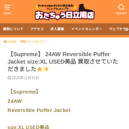
MENU
SEARCH
買取について
アクセス
求人募集
イベントカレンダー
ウェブチラ
HOME
買取いたしました！
【Supreme】 24AW Reversible Puffer
Jacket size:XL USED美品 買取させていた
だきました
2025年12月15日
【Supreme】
24AW
Reversible Puffer Jacket
size:XL USED美品