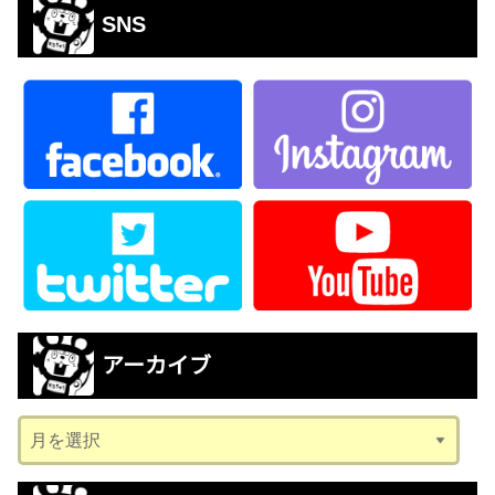
SNS
アーカイブ
ア
ー
カ