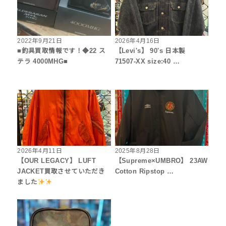
2022年9月21日
2026年4月16日
■釣具買取情報です！◆22 ス
【Levi's】 90's 日本製
テラ 4000MHG■
71507-XX size:40 …
2026年4月11日
2025年8月28日
【OUR LEGACY】 LUFT
【Supreme×UMBRO】 23AW
JACKET買取させていただき
Cotton Ripstop …
ました