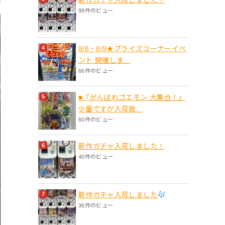
98件のビュー
8/8・8/9★プライズコーナーイベ
ント 開催しま...
66件のビュー
■『がんばれゴエモン 大集合！』
少量ですが入荷致...
60件のビュー
新作ガチャ入荷しました！
40件のビュー
新作ガチャ入荷しました
36件のビュー