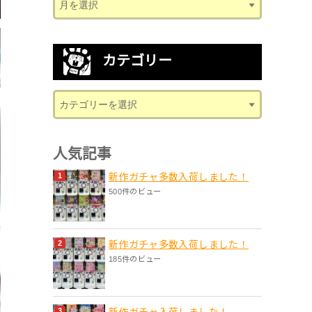
カテゴリー
人気記事
新作ガチャ多数入荷しました！
500件のビュー
新作ガチャ多数入荷しました！
185件のビュー
新作ガチャ入荷しました！