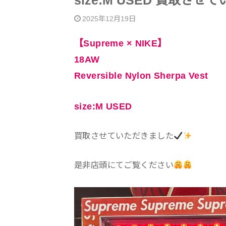
size:M USED 買取さ
2025年12月19日
【Supreme × NIKE】
18AW
Reversible Nylon Sherpa Vest
size:M USED
買取させていただきました
是非店頭にてご覧ください