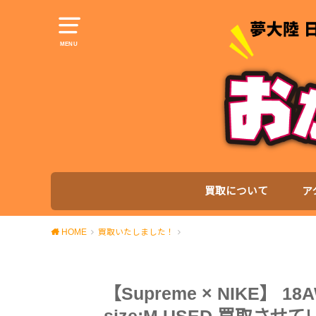
MENU
買取について
ア
HOME
買取いたしました！
【Supreme × NIKE】 18AW 