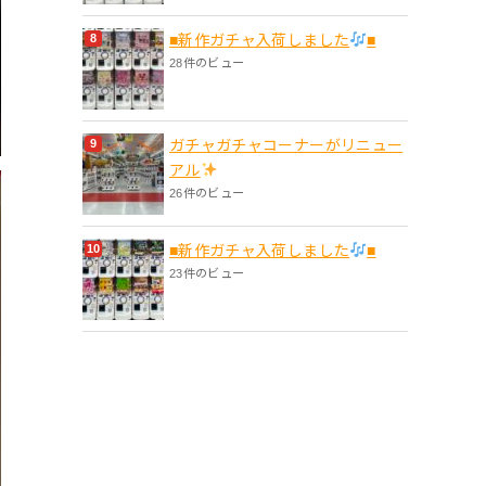
■新作ガチャ入荷しました
■
28件のビュー
ガチャガチャコーナーがリニュー
アル
26件のビュー
■新作ガチャ入荷しました
■
23件のビュー