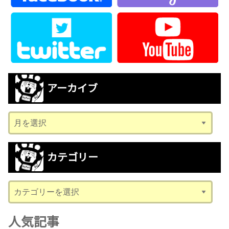
アーカイブ
ア
ー
カ
カテゴリー
イ
ブ
カ
テ
ゴ
人気記事