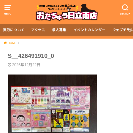
MENU
SEARCH
買取について
アクセス
求人募集
イベントカレンダー
ウェブチラ
HOME
S__426491910_0
2025年12月22日