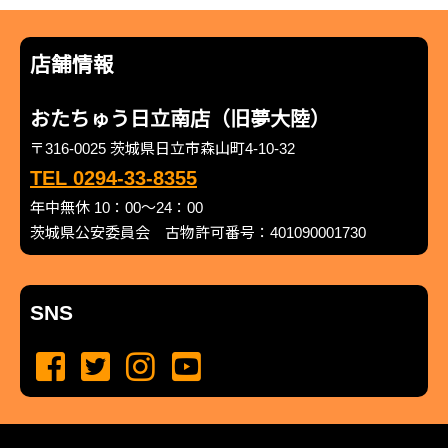
店舗情報
おたちゅう日立南店（旧夢大陸）
〒316-0025 茨城県日立市森山町4-10-32
TEL 0294-33-8355
年中無休 10：00～24：00
茨城県公安委員会 古物許可番号：401090001730
SNS