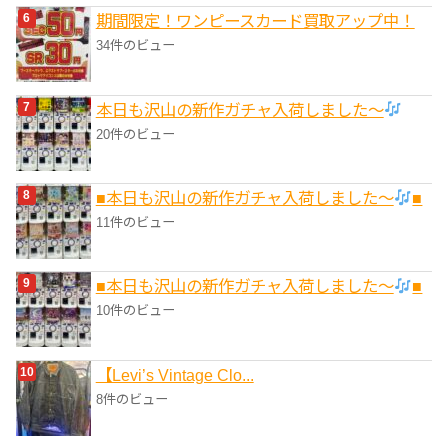
期間限定！ワンピースカード買取アップ中！
34件のビュー
本日も沢山の新作ガチャ入荷しました〜
20件のビュー
■本日も沢山の新作ガチャ入荷しました〜
■
11件のビュー
■本日も沢山の新作ガチャ入荷しました〜
■
10件のビュー
【Levi’s Vintage Clo...
8件のビュー