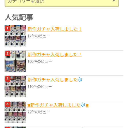
テ
ゴ
人気記事
リ
新作ガチャ入荷しました！
ー
1k件のビュー
新作ガチャ入荷しました！
190件のビュー
新作ガチャ入荷しました
110件のビュー
■新作ガチャ入荷しました
■
72件のビュー