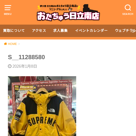
MENU
SEARCH
買取について
アクセス
求人募集
イベントカレンダー
ウェブチラ
HOME
S__11288580
2026年1月8日