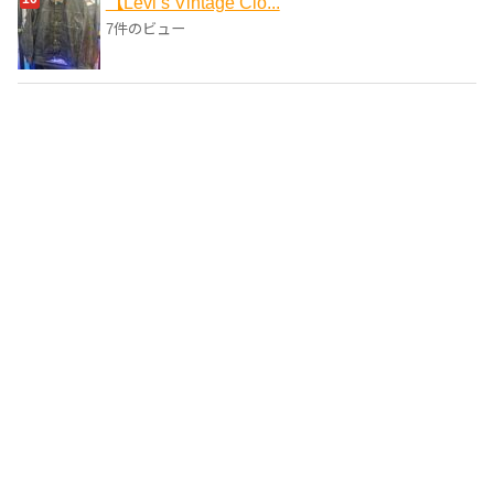
【Levi’s Vintage Clo...
7件のビュー