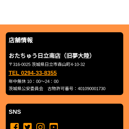
店舗情報
おたちゅう日立南店（旧夢大陸）
〒316-0025 茨城県日立市森山町4-10-32
TEL 0294-33-8355
年中無休 10：00～24：00
茨城県公安委員会 古物許可番号：401090001730
SNS