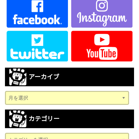
アーカイブ
ア
ー
カ
カテゴリー
イ
ブ
カ