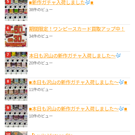
■新作ガチャ入荷しました
■
38件のビュー
期間限定！ワンピースカード買取アップ中！
34件のビュー
本日も沢山の新作ガチャ入荷しました〜
20件のビュー
■本日も沢山の新作ガチャ入荷しました〜
■
11件のビュー
■本日も沢山の新作ガチャ入荷しました〜
■
10件のビュー