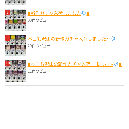
■新作ガチャ入荷しました
■
30件のビュー
本日も沢山の新作ガチャ入荷しました〜
20件のビュー
■本日も沢山の新作ガチャ入荷しました〜
■
11件のビュー