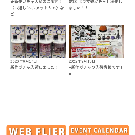
★新作ガチャ入荷のご案内！
6/18 【ウマ娘ガチャ】稼働し
〈お通し/ヘルメットカメ〉な
ました！！
ど
2026年6月17日
2022年9月15日
新作ガチャ入荷しました！
■新作ガチャの入荷情報です！
■