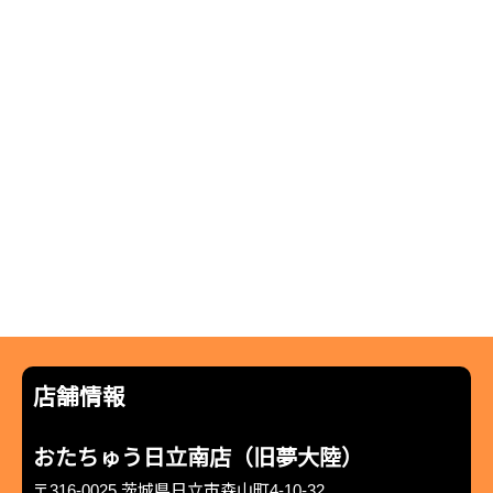
店舗情報
おたちゅう日立南店（旧夢大陸）
〒316-0025 茨城県日立市森山町4-10-32