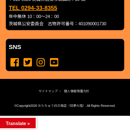
TEL 0294-33-8355
年中無休 10：00～24：00
茨城県公安委員会 古物許可番号：401090001730
SNS
サイトマップ
個人情報保護方針
©Copyright2026
おたちゅう日立南店（旧夢大陸）
.All Rights Reserved.
produced by
...
management by
...
Translate »