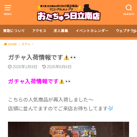
MENU
SEARCH
買取について
アクセス
求人募集
イベントカレンダー
ウェブチラ
HOME
ガチャ
ガチャ入荷情報です
2026年1月9日
2026年6月6日
ガチャ入荷情報です
こちらの人気商品が再入荷しました〜
店頭に並んでますのでご来店お待ちしてます