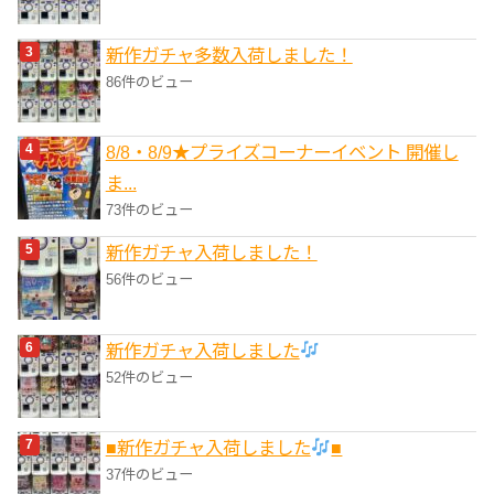
新作ガチャ多数入荷しました！
86件のビュー
8/8・8/9★プライズコーナーイベント 開催し
ま...
73件のビュー
新作ガチャ入荷しました！
56件のビュー
新作ガチャ入荷しました
52件のビュー
■新作ガチャ入荷しました
■
37件のビュー