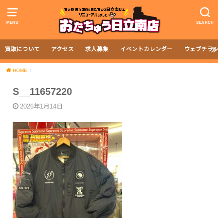
MENU
SEARCH
買取について
アクセス
求人募集
イベントカレンダー
ウェブチラ
HOME
S__11657220
2026年1月14日