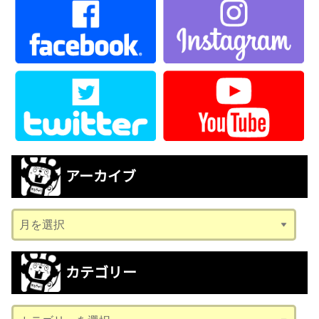
アーカイブ
ア
ー
カ
カテゴリー
イ
ブ
カ