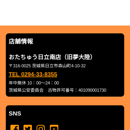
店舗情報
おたちゅう日立南店（旧夢大陸）
〒316-0025 茨城県日立市森山町4-10-32
TEL 0294-33-8355
年中無休 10：00～24：00
茨城県公安委員会 古物許可番号：401090001730
SNS