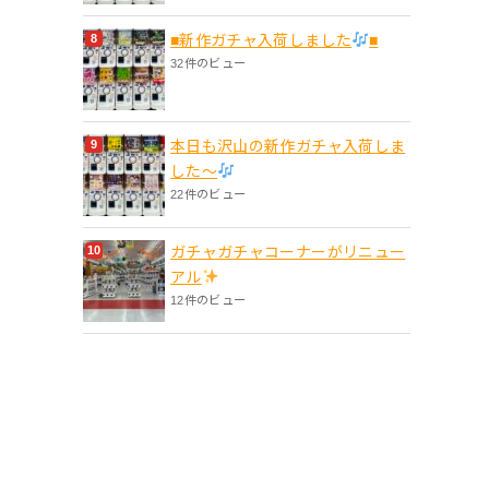
■新作ガチャ入荷しました
■
32件のビュー
本日も沢山の新作ガチャ入荷しま
した〜
22件のビュー
ガチャガチャコーナーがリニュー
アル
12件のビュー