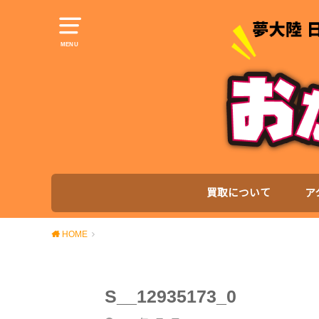
MENU
買取について
ア
HOME
S__12935173_0