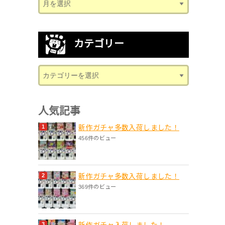
カテゴリー
人気記事
新作ガチャ多数入荷しました！
456件のビュー
新作ガチャ多数入荷しました！
369件のビュー
新作ガチャ入荷しました！