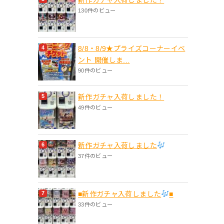
130件のビュー
8/8・8/9★プライズコーナーイベ
ント 開催しま...
90件のビュー
新作ガチャ入荷しました！
49件のビュー
新作ガチャ入荷しました
37件のビュー
■新作ガチャ入荷しました
■
33件のビュー