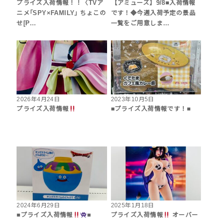
プライズ入荷情報！！〈TVア
【アミューズ】9/8■入荷情報
ニメ｢SPY×FAMILY｣ ちょこの
です！◆今週入荷予定の景品
せ[P…
一覧をご用意しま…
2026年4月24日
2023年10月5日
プライズ入荷情報
■プライズ入荷情報です！■
2024年6月29日
2025年1月18日
■プライズ入荷情報
■
プライズ入荷情報
オーバー