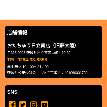
店舗情報
おたちゅう日立南店（旧夢大陸）
〒316-0025 茨城県日立市森山町4-10-32
TEL 0294-33-8355
年中無休 10：00～24：00
茨城県公安委員会 古物許可番号：401090001730
SNS