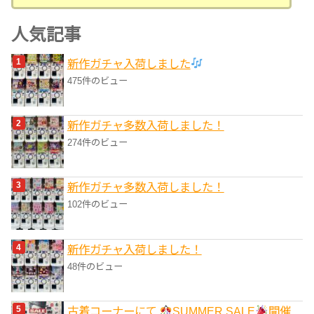
テ
ゴ
人気記事
リ
新作ガチャ入荷しました
ー
475件のビュー
新作ガチャ多数入荷しました！
274件のビュー
新作ガチャ多数入荷しました！
102件のビュー
新作ガチャ入荷しました！
48件のビュー
古着コーナーにて
SUMMER SALE
開催