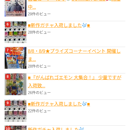
中...
29件のビュー
■新作ガチャ入荷しました
■
28件のビュー
8/8・8/9★プライズコーナーイベント 開催し
ま...
28件のビュー
■『がんばれゴエモン 大集合！』 少量ですが
入荷致...
26件のビュー
■新作ガチャ入荷しました
■
22件のビュー
新作ガチャ入荷しました