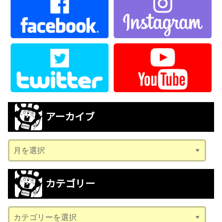
アーカイブ
ア
ー
カ
カテゴリー
イ
ブ
カ