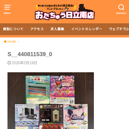
MENU
SEARCH
買取について
アクセス
求人募集
イベントカレンダー
ウェブチラ
HOME
S__440811539_0
2026年2月19日