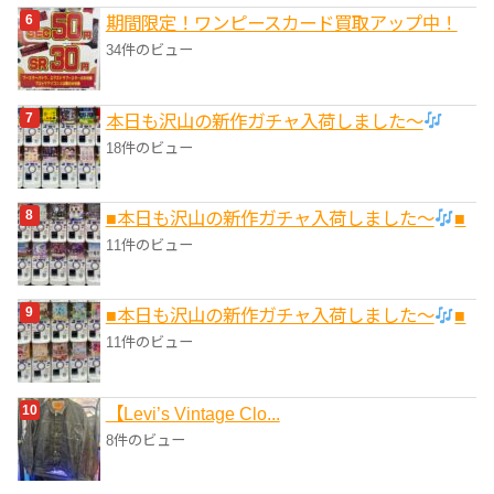
期間限定！ワンピースカード買取アップ中！
34件のビュー
本日も沢山の新作ガチャ入荷しました〜
18件のビュー
■本日も沢山の新作ガチャ入荷しました〜
■
11件のビュー
■本日も沢山の新作ガチャ入荷しました〜
■
11件のビュー
【Levi’s Vintage Clo...
8件のビュー