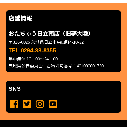
店舗情報
おたちゅう日立南店（旧夢大陸）
〒316-0025 茨城県日立市森山町4-10-32
TEL 0294-33-8355
年中無休 10：00～24：00
茨城県公安委員会 古物許可番号：401090001730
SNS