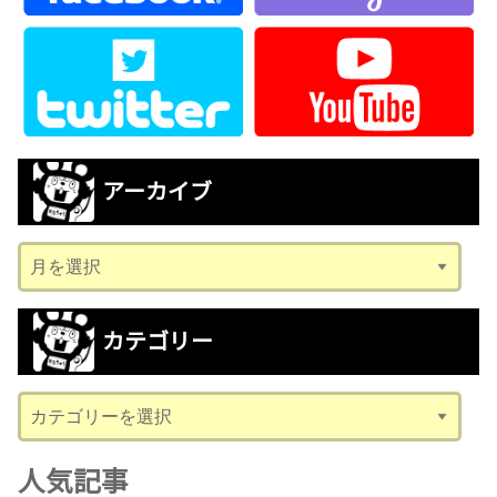
アーカイブ
ア
ー
カ
カテゴリー
イ
ブ
カ
テ
ゴ
人気記事