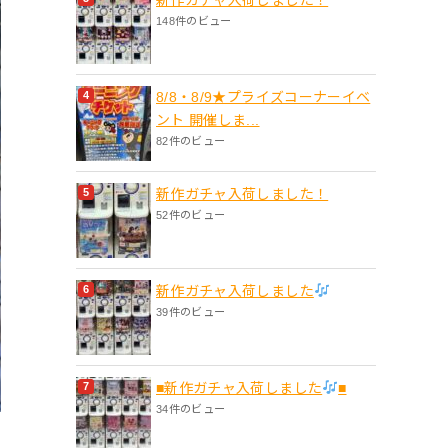
148件のビュー
8/8・8/9★プライズコーナーイベ
ント 開催しま...
82件のビュー
新作ガチャ入荷しました！
52件のビュー
新作ガチャ入荷しました
39件のビュー
■新作ガチャ入荷しました
■
34件のビュー