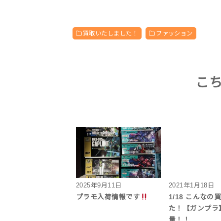
買取いたしました！
ファッション
こ
2025年9月11日
2021年1月18日
プラモ入荷情報です
1/18 こんなの
た！【ガンプラ
量！！