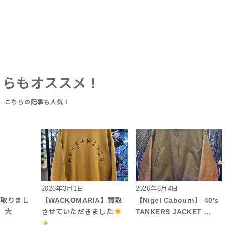
ちらもオススメ！
2026年3月1日
2026年6月4日
買取りまし
【WACKOMARIA】買取
【Nigel Cabourn】 40's
】大
させていただきました
TANKERS JACKET …