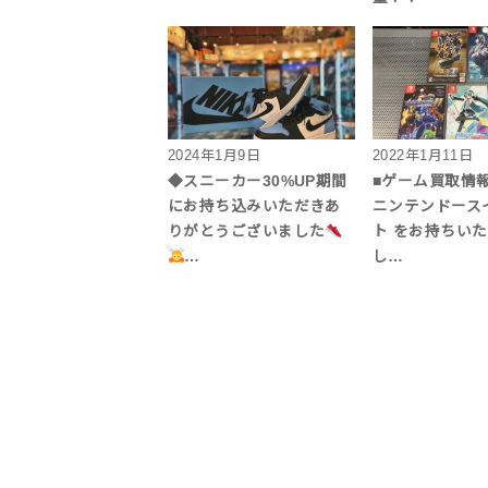
2024年1月9日
2022年1月11日
◆スニーカー30%UP期間
■ゲーム買取情
にお持ち込みいただきあ
ニンテンドース
りがとうございました
ト をお持ちい
…
し…