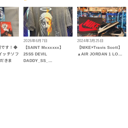
2026年6月7日
2024年3月25日
報です！◆
【SAINT Mxxxxxx】
【NIKE×Travis Scott】
イッチソフ
25SS DEVIL
▲AIR JORDAN 1 LO…
ただきま
DADDY_SS_…