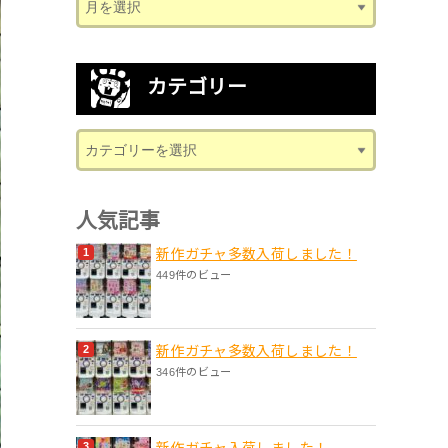
カテゴリー
人気記事
新作ガチャ多数入荷しました！
449件のビュー
新作ガチャ多数入荷しました！
346件のビュー
新作ガチャ入荷しました！