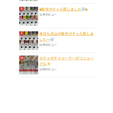
■新作ガチャ入荷しました
■
31件のビュー
本日も沢山の新作ガチャ入荷しま
した〜
22件のビュー
ガチャガチャコーナーがリニュー
アル
13件のビュー