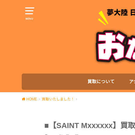
MENU
買取について
ア
HOME
買取いたしました！
■【SAINT Mxxxxxx