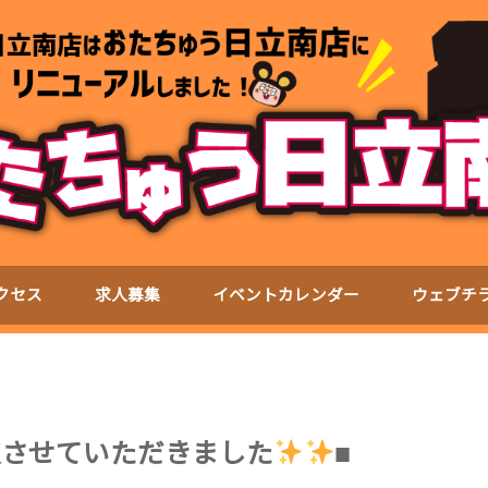
クセス
求人募集
イベントカレンダー
ウェブチ
】買取させていただきました
■