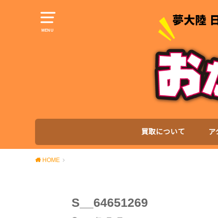
MENU
買取について
ア
HOME
S__64651269