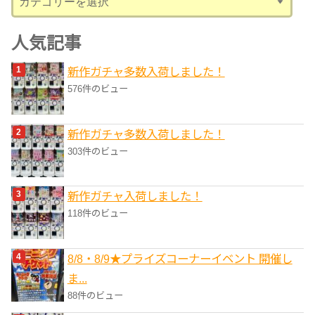
テ
ゴ
人気記事
リ
新作ガチャ多数入荷しました！
ー
576件のビュー
新作ガチャ多数入荷しました！
303件のビュー
新作ガチャ入荷しました！
118件のビュー
8/8・8/9★プライズコーナーイベント 開催し
ま...
88件のビュー