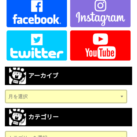
アーカイブ
ア
ー
カ
カテゴリー
イ
ブ
カ