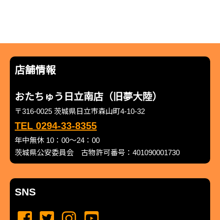
店舗情報
おたちゅう日立南店（旧夢大陸）
〒316-0025 茨城県日立市森山町4-10-32
TEL 0294-33-8355
年中無休 10：00～24：00
茨城県公安委員会 古物許可番号：401090001730
SNS