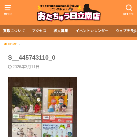
MENU
SEARCH
買取について
アクセス
求人募集
イベントカレンダー
ウェブチラ
HOME
S__445743110_0
2026年3月11日