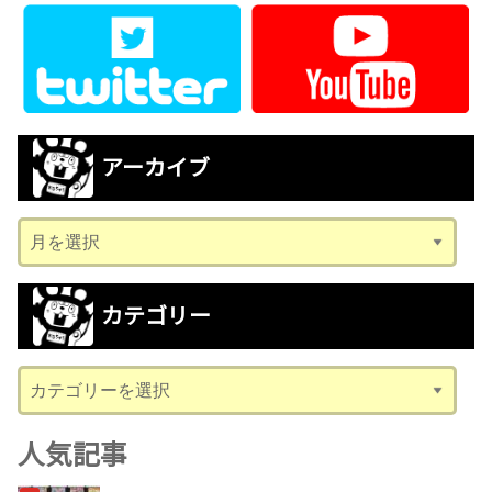
アーカイブ
ア
ー
カ
カテゴリー
イ
ブ
カ
テ
ゴ
人気記事
リ