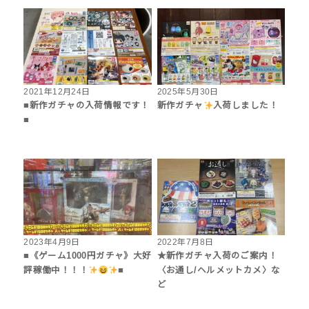
2021年12月24日
2025年5月30日
■新作ガチャの入荷情報です！
新作ガチャ
入荷しました！
■
2023年4月9日
2022年7月8日
■《ゲーム1000円ガチャ》大好
★新作ガチャ入荷のご案内！
評稼働中！！！
■
〈お通し/ヘルメットカメ〉な
ど