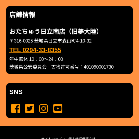
店舗情報
おたちゅう日立南店（旧夢大陸）
〒316-0025 茨城県日立市森山町4-10-32
TEL 0294-33-8355
年中無休 10：00～24：00
茨城県公安委員会 古物許可番号：401090001730
SNS