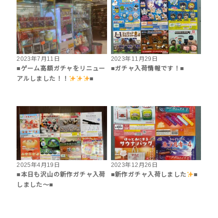
2023年7月11日
2023年11月29日
■ゲーム高額ガチャをリニュー
■ガチャ入荷情報です！■
アルしました！！
■
2025年4月19日
2023年12月26日
■本日も沢山の新作ガチャ入荷
■新作ガチャ入荷しました
■
しました〜■