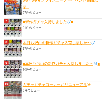
8/8・8/9★プライズコーナーイベント 開催し
ま...
27件のビュー
■新作ガチャ入荷しました
■
21件のビュー
本日も沢山の新作ガチャ入荷しました〜
17件のビュー
■本日も沢山の新作ガチャ入荷しました〜
■
10件のビュー
ガチャガチャコーナーがリニューアル
8件のビュー