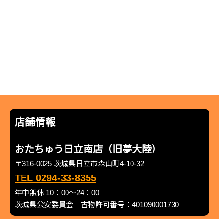
店舗情報
おたちゅう日立南店（旧夢大陸）
〒316-0025 茨城県日立市森山町4-10-32
TEL 0294-33-8355
年中無休 10：00～24：00
茨城県公安委員会 古物許可番号：401090001730