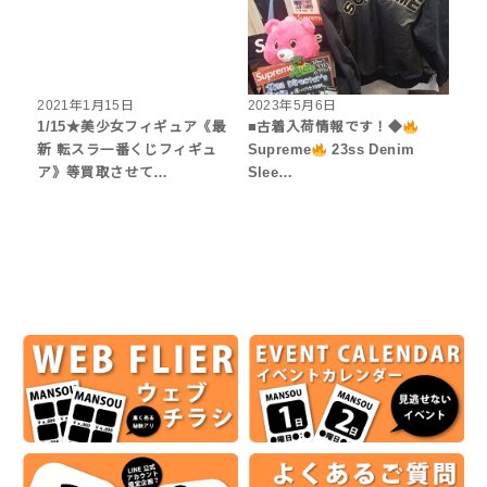
2021年1月15日
2023年5月6日
1/15★美少女フィギュア《最
■古着入荷情報です！◆
新 転スラ一番くじフィギュ
Supreme
23ss Denim
ア》等買取させて…
Slee…