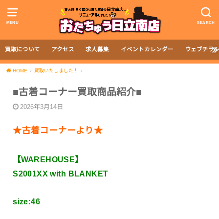
MENU
SEARCH
買取について
アクセス
求人募集
イベントカレンダー
ウェブチラ
HOME
買取いたしました！
■古着コーナー買取商品紹介■
2026年3月14日
★古着コーナーより★
【WAREHOUSE】
S2001XX with BLANKET
size:46