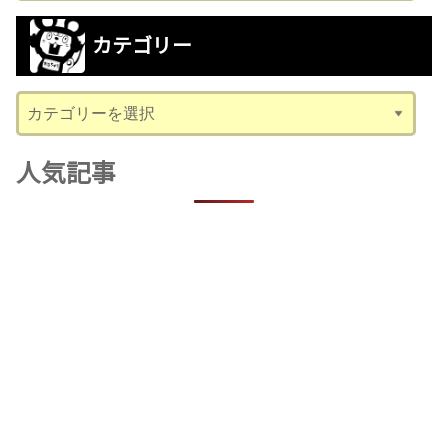
カ
カテゴリー
イ
ブ
カ
テ
ゴ
人気記事
リ
ー