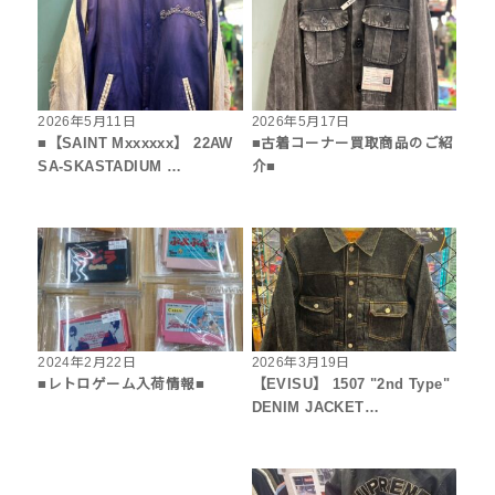
2026年5月11日
2026年5月17日
■【SAINT Mxxxxxx】 22AW
■古着コーナー買取商品のご紹
SA-SKASTADIUM …
介■
2024年2月22日
2026年3月19日
■レトロゲーム入荷情報■
【EVISU】 1507 "2nd Type"
DENIM JACKET…