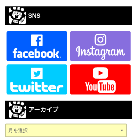
SNS
アーカイブ
ア
ー