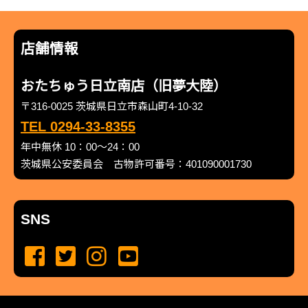
店舗情報
おたちゅう日立南店（旧夢大陸）
〒316-0025 茨城県日立市森山町4-10-32
TEL 0294-33-8355
年中無休 10：00～24：00
茨城県公安委員会 古物許可番号：401090001730
SNS