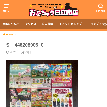
MENU
SEARCH
買取について
アクセス
求人募集
イベントカレンダー
ウェブチラ
HOME
S__448208905_0
2026年3月23日