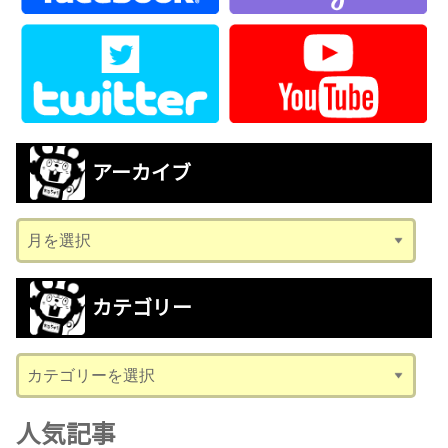
アーカイブ
ア
ー
カ
カテゴリー
イ
ブ
カ
テ
ゴ
人気記事