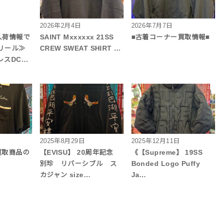
2026年2月4日
2026年7月7日
■入荷情報で
SAINT Mxxxxxx 21SS
■古着コーナー買取情報■
リール≫
CREW SWEAT SHIRT …
レスDC…
2025年8月29日
2025年12月11日
買取商品の
【EVISU】 20周年記念
《【Supreme】 19SS
別珍 リバーシブル ス
Bonded Logo Puffy
カジャン size…
Ja…