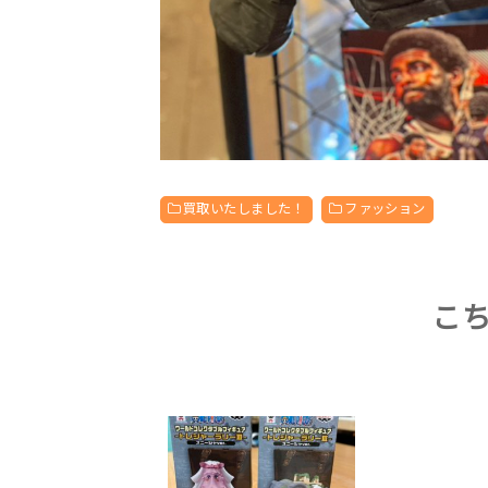
買取いたしました！
ファッション
こ