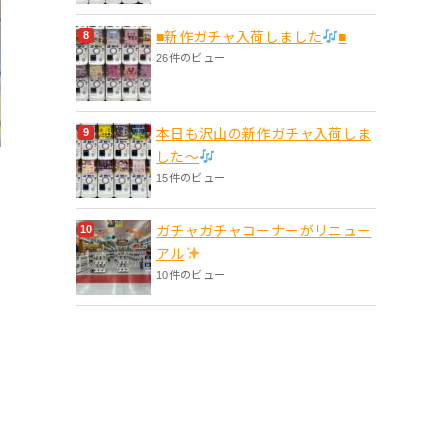
■新作ガチャ入荷しました
■
26件のビュー
本日も沢山の新作ガチャ入荷しま
した〜
15件のビュー
ガチャガチャコーナーがリニュー
アル
10件のビュー