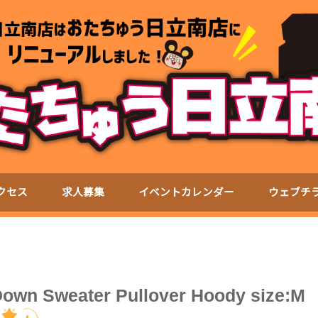
クセス
求人募集
イベントカレンダー
ウェブチ
wn Sweater Pullover Hoody size:M