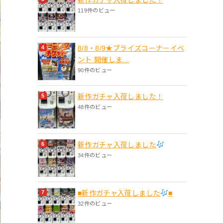
119件のビュー
8/8・8/9★プライズコーナーイベ
ント 開催しま...
90件のビュー
新作ガチャ入荷しました！
48件のビュー
新作ガチャ入荷しました
34件のビュー
■新作ガチャ入荷しました
■
32件のビュー