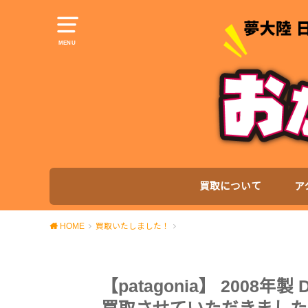
MENU
買取について
ア
HOME
買取いたしました！
【patagonia】 2008年製 Do