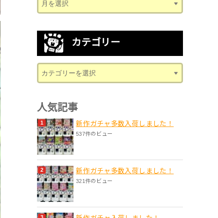
カテゴリー
人気記事
新作ガチャ多数入荷しました！
537件のビュー
新作ガチャ多数入荷しました！
321件のビュー
新作ガチャ入荷しました！