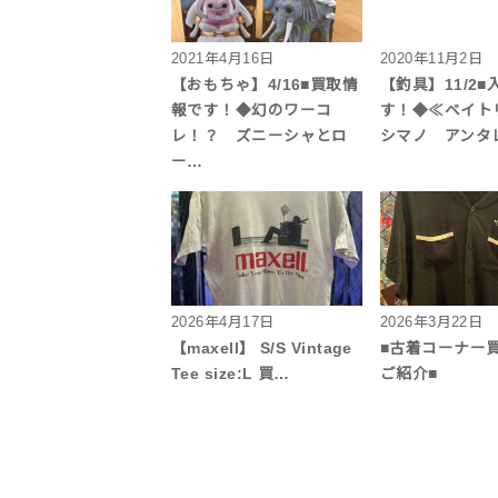
2021年4月16日
2020年11月2日
【おもちゃ】4/16■買取情
【釣具】11/2
報です！◆幻のワーコ
す！◆≪ベイト
レ！？ ズニーシャとロ
シマノ アンタ
ー…
2026年4月17日
2026年3月22日
【maxell】 S/S Vintage
■古着コーナー
Tee size:L 買…
ご紹介■