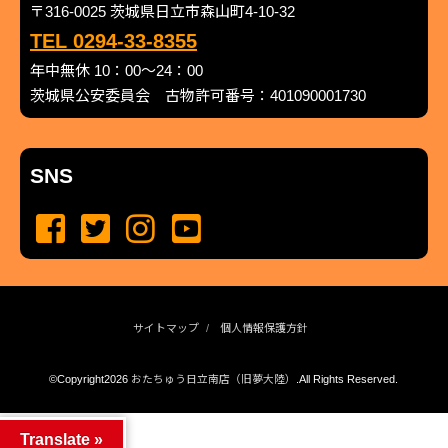
〒316-0025 茨城県日立市森山町4-10-32
TEL 0294-33-8355
年中無休 10：00～24：00
茨城県公安委員会 古物許可番号：401090001730
SNS
サイトマップ
個人情報保護方針
©Copyright2026
おたちゅう日立南店（旧夢大陸）
.All Rights Reserved.
produced by
...
management by
...
Translate »