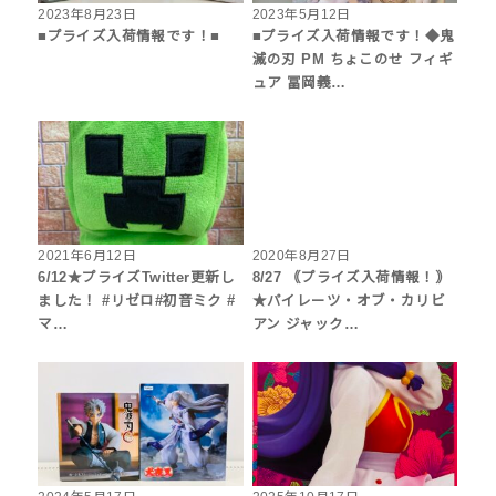
2023年8月23日
2023年5月12日
■プライズ入荷情報です！■
■プライズ入荷情報です！◆鬼
滅の刃 PM ちょこのせ フィギ
ュア 冨岡義…
2021年6月12日
2020年8月27日
6/12★プライズTwitter更新し
8/27 ｟プライズ入荷情報！｠
ました！ #リゼロ#初音ミク #
★パイレーツ・オブ・カリビ
マ…
アン ジャック…