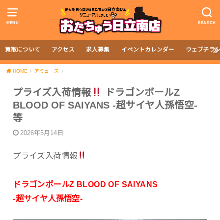
MENU
SEARCH
買取について
アクセス
求人募集
イベントカレンダー
ウェブチラ
HOME
アミューズ
プライズ入荷情報
ドラゴンボールZ
BLOOD OF SAIYANS -超サイヤ人孫悟空-
等
2026年5月14日
プライズ入荷情報
ドラゴンボールZ BLOOD OF SAIYANS
-超サイヤ人孫悟空-