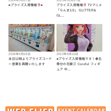
2024年5月17日
2025年10月17日
■プライズ入荷情報
■
プライズ入荷情報
TVアニメ
「らんま1/2」 GLITTER＆
GL…
2026年4月16日
2022年6月10日
本日12時よりプライズコーナ
■プライズ入荷情報です！◆五
ー営業を再開いたします
等分の花嫁∬ Coreful フィギ
ュア 中…