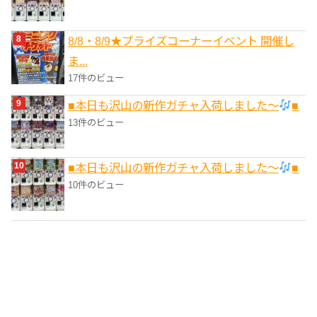
8/8・8/9★プライズコーナーイベント 開催し
ま...
17件のビュー
■本日も沢山の新作ガチャ入荷しました〜
■
13件のビュー
■本日も沢山の新作ガチャ入荷しました〜
■
10件のビュー