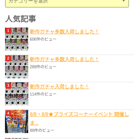
テ
ゴ
人気記事
リ
新作ガチャ多数入荷しました！
ー
606件のビュー
新作ガチャ多数入荷しました！
289件のビュー
新作ガチャ入荷しました！
114件のビュー
8/8・8/9★プライズコーナーイベント 開催し
ま...
89件のビュー