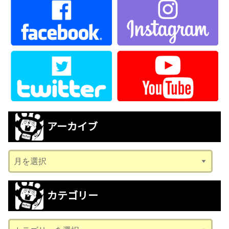
アーカイブ
ア
ー
カ
カテゴリー
イ
ブ
カ