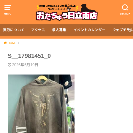
MENU
SEARCH
買取について
アクセス
求人募集
イベントカレンダー
ウェブチラ
HOME
S__17981451_0
2026年5月19日