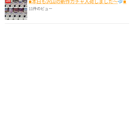
■本日も沢山の新作ガチャ入荷しました〜
■
11件のビュー