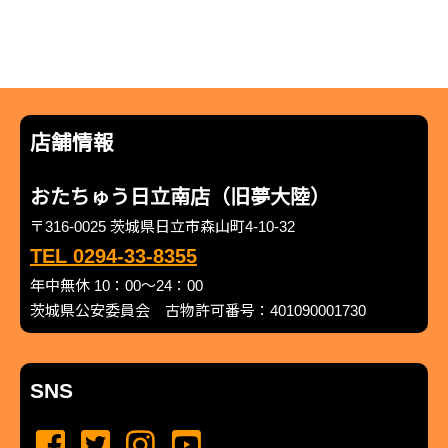
店舗情報
おたちゅう日立南店（旧夢大陸）
〒316-0025 茨城県日立市森山町4-10-32
TEL 0294-33-8355
年中無休 10：00～24：00
茨城県公安委員会 古物許可番号：401090001730
SNS