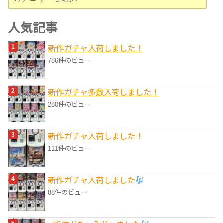
テ
ゴ
人気記事
リ
新作ガチャ入荷しました！
ー
786件のビュー
新作ガチャ多数入荷しました！
280件のビュー
新作ガチャ入荷しました！
111件のビュー
新作ガチャ入荷しました
88件のビュー