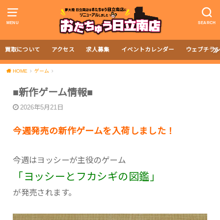
MENU
SEARCH
買取について
アクセス
求人募集
イベントカレンダー
ウェブチラ
HOME
ゲーム
■新作ゲーム情報■
2026年5月21日
今週発売の新作ゲームを入荷しました！
今週はヨッシーが主役のゲーム
「ヨッシーとフカシギの図鑑」
が発売されます。