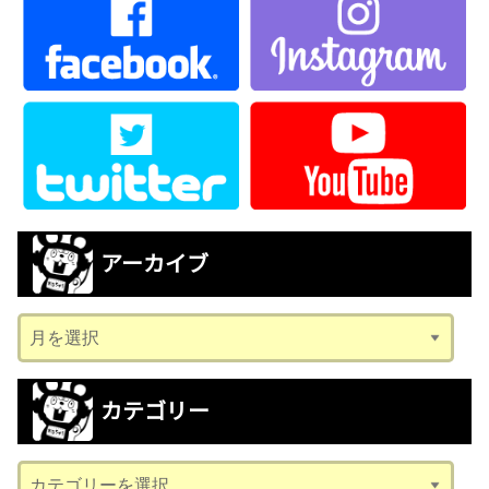
アーカイブ
ア
ー
カ
カテゴリー
イ
ブ
カ