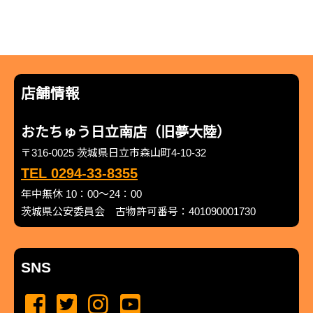
店舗情報
おたちゅう日立南店（旧夢大陸）
〒316-0025 茨城県日立市森山町4-10-32
TEL 0294-33-8355
年中無休 10：00～24：00
茨城県公安委員会 古物許可番号：401090001730
SNS