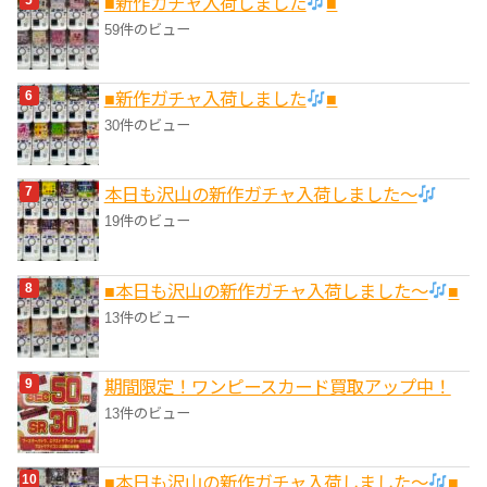
■新作ガチャ入荷しました
■
59件のビュー
■新作ガチャ入荷しました
■
30件のビュー
本日も沢山の新作ガチャ入荷しました〜
19件のビュー
■本日も沢山の新作ガチャ入荷しました〜
■
13件のビュー
期間限定！ワンピースカード買取アップ中！
13件のビュー
■本日も沢山の新作ガチャ入荷しました〜
■