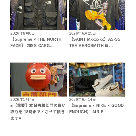
2026年8月6日
2026年6月25日
【Supreme × THE NORTH
【SAINT Mxxxxxx】AS-SS
FACE】 20SS CARG…
TEE AEROSMITH 買…
2026年1月7日
2026年6月14日
■【重要】本日古着部門の買い
【Supreme × NIKE × GOOD
取りを 18時までとさせて頂き
ENOUGH】 AIR F…
ます■