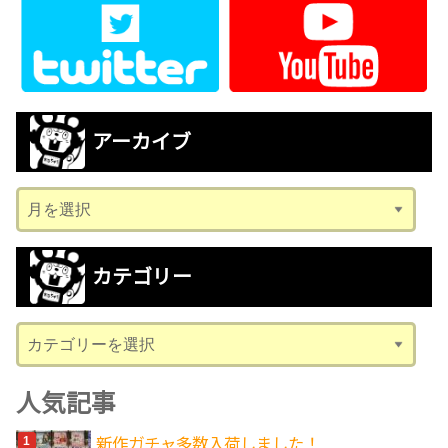
アーカイブ
ア
ー
カ
カテゴリー
イ
ブ
カ
テ
ゴ
人気記事
リ
新作ガチャ多数入荷しました！
ー