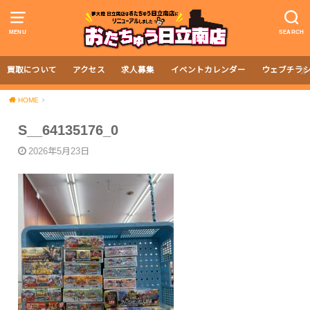
MENU
SEARCH
買取について
アクセス
求人募集
イベントカレンダー
ウェブチラ
HOME
S__64135176_0
2026年5月23日