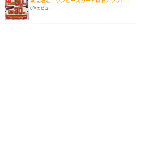
期間限定！ワンピースカード買取アップ中！
8件のビュー