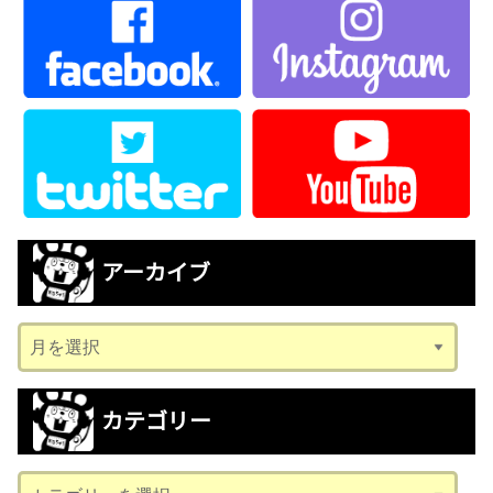
アーカイブ
ア
ー
カ
カテゴリー
イ
ブ
カ