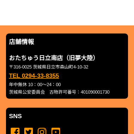
店舗情報
おたちゅう日立南店（旧夢大陸）
〒316-0025 茨城県日立市森山町4-10-32
TEL 0294-33-8355
年中無休 10：00～24：00
茨城県公安委員会 古物許可番号：401090001730
SNS