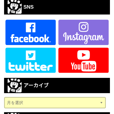
SNS
アーカイブ
ア
ー