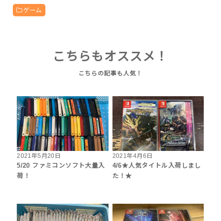
ゲーム
こちらもオススメ！
2021年5月20日
2021年4月6日
5/20 ファミコンソフト大量入
4/6★人気タイトル入荷しまし
荷！
た！★