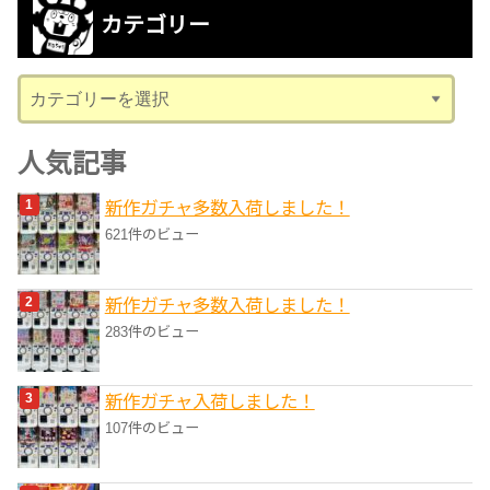
カ
カテゴリー
イ
ブ
カ
テ
ゴ
人気記事
リ
新作ガチャ多数入荷しました！
ー
621件のビュー
新作ガチャ多数入荷しました！
283件のビュー
新作ガチャ入荷しました！
107件のビュー