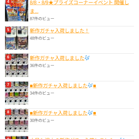
8/8・8/9★プライズコーナーイベント 開催し
ま...
87件のビュー
新作ガチャ入荷しました！
48件のビュー
新作ガチャ入荷しました
36件のビュー
■新作ガチャ入荷しました
■
34件のビュー
■新作ガチャ入荷しました
■
30件のビュー