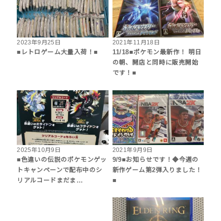
2023年9月25日
2021年11月18日
■レトロゲーム大量入荷！■
11/18■ポケモン最新作！ 明日
の朝、開店と同時に販売開始
です！■
2025年10月9日
2021年9月9日
■色違いの伝説のポケモンゲッ
9/9■お知らせです！◆今週の
トキャンペーンで配布中のシ
新作ゲーム第2弾入りました！
リアルコードまだま…
■