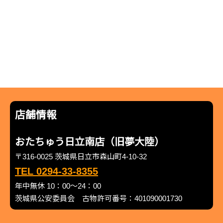
店舗情報
おたちゅう日立南店（旧夢大陸）
〒316-0025 茨城県日立市森山町4-10-32
TEL 0294-33-8355
年中無休 10：00～24：00
茨城県公安委員会 古物許可番号：401090001730