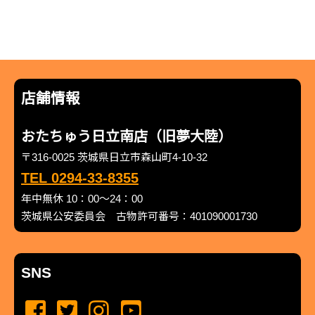
店舗情報
おたちゅう日立南店（旧夢大陸）
〒316-0025 茨城県日立市森山町4-10-32
TEL 0294-33-8355
年中無休 10：00～24：00
茨城県公安委員会 古物許可番号：401090001730
SNS