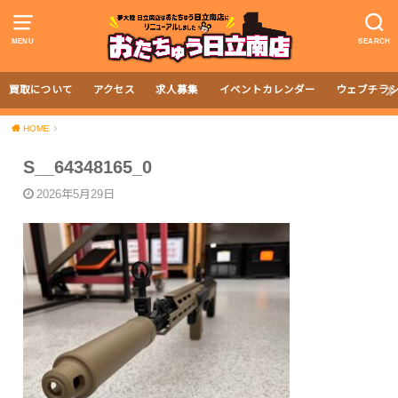
MENU
SEARCH
買取について
アクセス
求人募集
イベントカレンダー
ウェブチラ
HOME
S__64348165_0
2026年5月29日