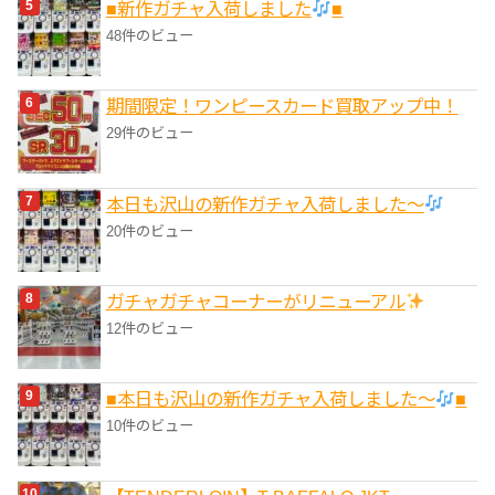
■新作ガチャ入荷しました
■
48件のビュー
期間限定！ワンピースカード買取アップ中！
29件のビュー
本日も沢山の新作ガチャ入荷しました〜
20件のビュー
ガチャガチャコーナーがリニューアル
12件のビュー
■本日も沢山の新作ガチャ入荷しました〜
■
10件のビュー