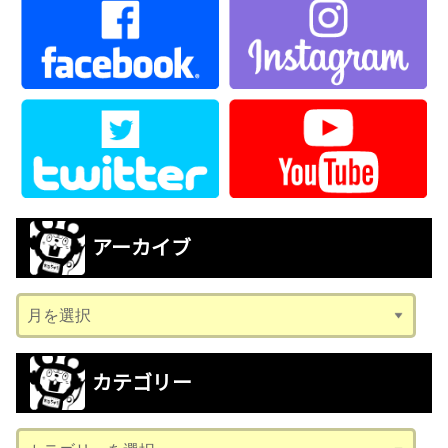
アーカイブ
ア
ー
カ
カテゴリー
イ
ブ
カ