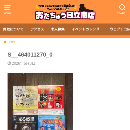
MENU
SEARCH
買取について
アクセス
求人募集
イベントカレンダー
ウェブチラ
HOME
S__464011270_0
2026年6月3日