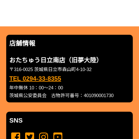
店舗情報
おたちゅう日立南店（旧夢大陸）
〒316-0025 茨城県日立市森山町4-10-32
TEL 0294-33-8355
年中無休 10：00～24：00
茨城県公安委員会 古物許可番号：401090001730
SNS