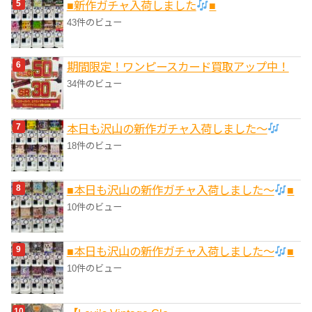
■新作ガチャ入荷しました
■
43件のビュー
期間限定！ワンピースカード買取アップ中！
34件のビュー
本日も沢山の新作ガチャ入荷しました〜
18件のビュー
■本日も沢山の新作ガチャ入荷しました〜
■
10件のビュー
■本日も沢山の新作ガチャ入荷しました〜
■
10件のビュー