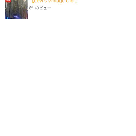
【Levi’s Vintage Clo...
8件のビュー