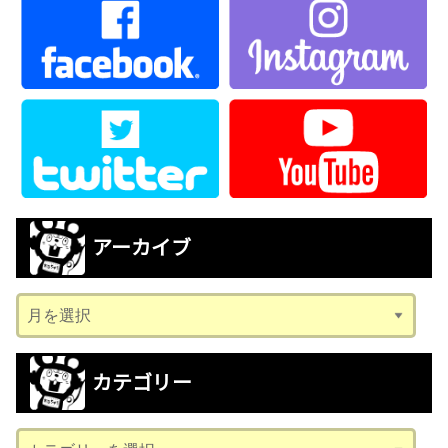
アーカイブ
ア
ー
カ
カテゴリー
イ
ブ
カ