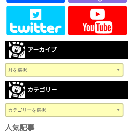
アーカイブ
ア
ー
カ
カテゴリー
イ
ブ
カ
テ
ゴ
人気記事
リ