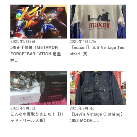
2021年5月8日
2026年4月17日
5/8★千値練《METAMOR-
【maxell】 S/S Vintage Tee
FORCE"BARI"ATION 超重
size:L 買…
神…
2022年9月3日
2026年2月5日
こんなの買取りました！【ロ
【Levi's Vintage Clothing】
ッド・リール大量】
1953 MODEL…