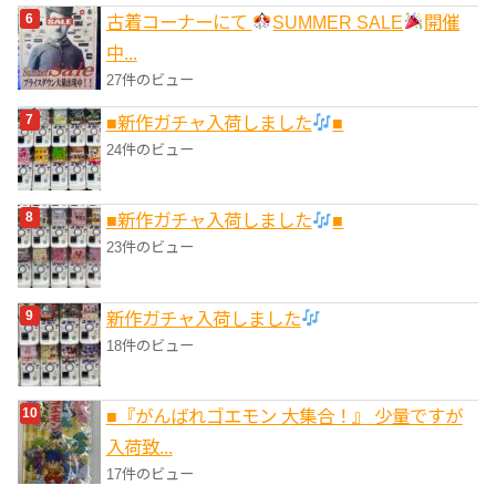
古着コーナーにて
SUMMER SALE
開催
中...
27件のビュー
■新作ガチャ入荷しました
■
24件のビュー
■新作ガチャ入荷しました
■
23件のビュー
新作ガチャ入荷しました
18件のビュー
■『がんばれゴエモン 大集合！』 少量ですが
入荷致...
17件のビュー