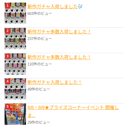
新作ガチャ入荷しました
ー
663件のビュー
新作ガチャ多数入荷しました！
237件のビュー
新作ガチャ多数入荷しました！
110件のビュー
新作ガチャ入荷しました！
49件のビュー
8/8・8/9★プライズコーナーイベント 開催し
ま...
29件のビュー