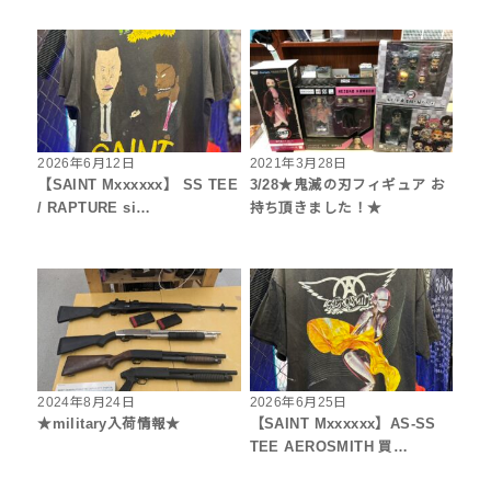
2026年6月12日
2021年3月28日
【SAINT Mxxxxxx】 SS TEE
3/28★鬼滅の刃フィギュア お
/ RAPTURE si…
持ち頂きました！★
2024年8月24日
2026年6月25日
★military入荷情報★
【SAINT Mxxxxxx】AS-SS
TEE AEROSMITH 買…