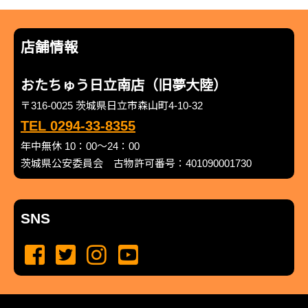
店舗情報
おたちゅう日立南店（旧夢大陸）
〒316-0025 茨城県日立市森山町4-10-32
TEL 0294-33-8355
年中無休 10：00～24：00
茨城県公安委員会 古物許可番号：401090001730
SNS