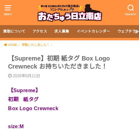
MENU
SEARCH
買取について
アクセス
求人募集
イベントカレンダー
ウェブチラ
HOME
買取いたしました！
【Supreme】初期 紙タグ Box Logo
Crewneck お持ちいただきました！
2026年6月11日
【Supreme】
初期 紙タグ
Box Logo Crewneck
size:M