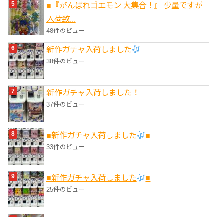
■『がんばれゴエモン 大集合！』 少量ですが
入荷致...
48件のビュー
新作ガチャ入荷しました
38件のビュー
新作ガチャ入荷しました！
37件のビュー
■新作ガチャ入荷しました
■
33件のビュー
■新作ガチャ入荷しました
■
25件のビュー