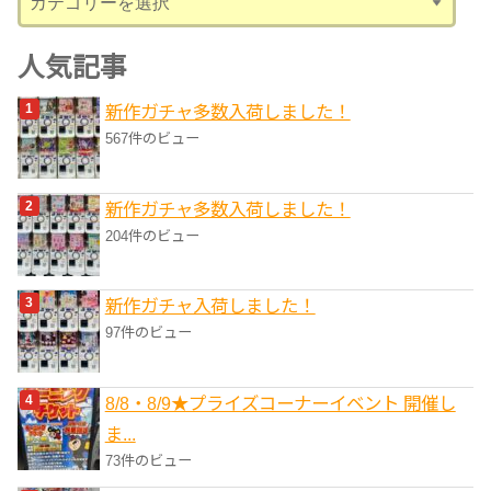
テ
ゴ
人気記事
リ
新作ガチャ多数入荷しました！
ー
567件のビュー
新作ガチャ多数入荷しました！
204件のビュー
新作ガチャ入荷しました！
97件のビュー
8/8・8/9★プライズコーナーイベント 開催し
ま...
73件のビュー