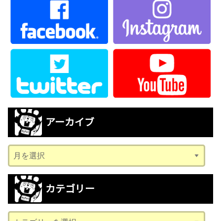
アーカイブ
ア
ー
カ
カテゴリー
イ
ブ
カ