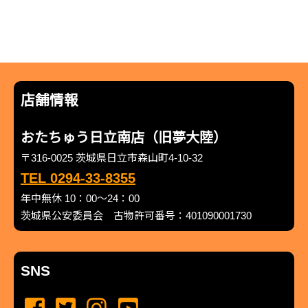
店舗情報
おたちゅう日立南店（旧夢大陸）
〒316-0025 茨城県日立市森山町4-10-32
TEL 0294-33-8355
年中無休 10：00～24：00
茨城県公安委員会 古物許可番号：401090001730
SNS