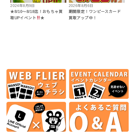
2024年8月9日
2026年8月6日
★8/10～8/18迄！おもちゃ買
期間限定！ワンピースカード
取UPイベント
★
買取アップ中！