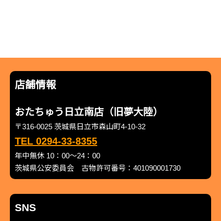
店舗情報
おたちゅう日立南店（旧夢大陸）
〒316-0025 茨城県日立市森山町4-10-32
TEL 0294-33-8355
年中無休 10：00～24：00
茨城県公安委員会 古物許可番号：401090001730
SNS