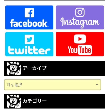
アーカイブ
ア
ー
カ
カテゴリー
イ