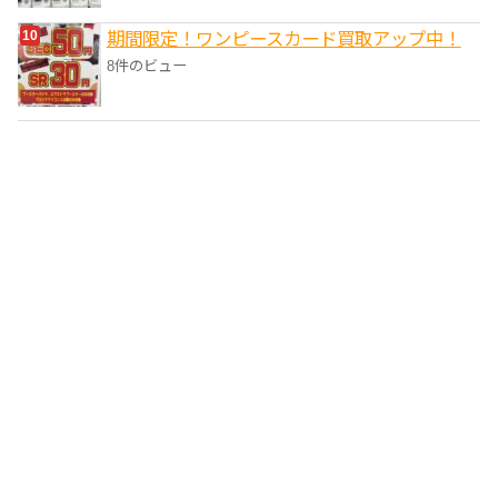
期間限定！ワンピースカード買取アップ中！
8件のビュー