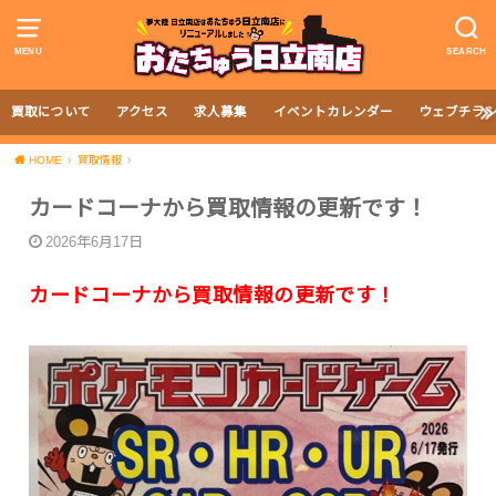
MENU
SEARCH
買取について
アクセス
求人募集
イベントカレンダー
ウェブチラ
HOME
買取情報
カードコーナから買取情報の更新です！
2026年6月17日
カードコーナから買取情報の更新です！