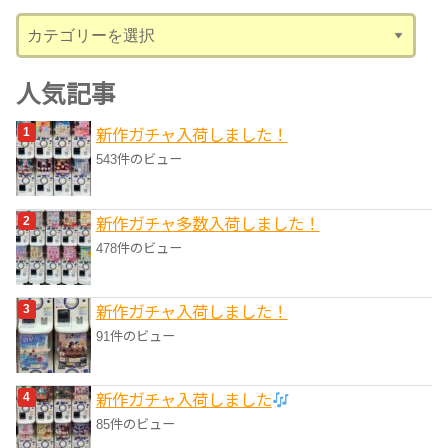
ブ
カ
テ
ゴ
人気記事
リ
新作ガチャ入荷しました！
ー
543件のビュー
新作ガチャ多数入荷しました！
478件のビュー
新作ガチャ入荷しました！
91件のビュー
新作ガチャ入荷しました
85件のビュー