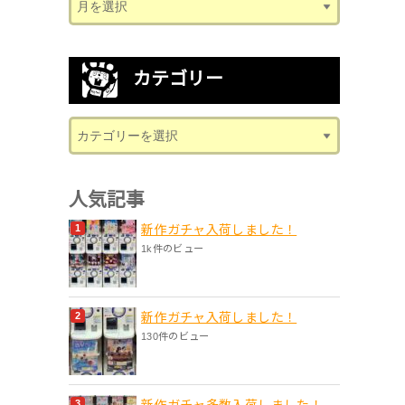
カテゴリー
人気記事
新作ガチャ入荷しました！
1k件のビュー
新作ガチャ入荷しました！
130件のビュー
新作ガチャ多数入荷しました！