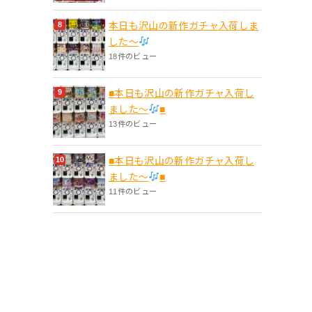
本日も沢山の新作ガチャ入荷しま
した〜
18件のビュー
■本日も沢山の新作ガチャ入荷し
ました〜
■
13件のビュー
■本日も沢山の新作ガチャ入荷し
ました〜
■
11件のビュー