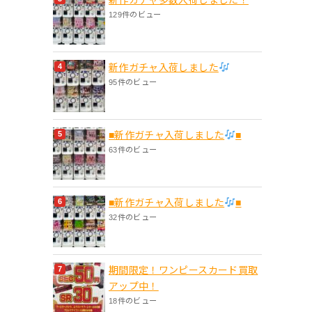
129件のビュー
新作ガチャ入荷しました
95件のビュー
■新作ガチャ入荷しました
■
63件のビュー
■新作ガチャ入荷しました
■
32件のビュー
期間限定！ワンピースカード買取
アップ中！
18件のビュー