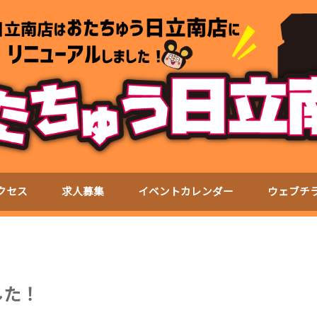
クセス
求人募集
イベントカレンダー
ウェブチ
した！