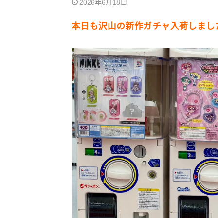
2026年6月18日
本日も沢山の新作ガチャ入荷しまし