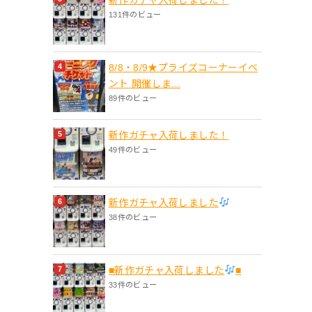
131件のビュー
8/8・8/9★プライズコーナーイベ
ント 開催しま...
89件のビュー
新作ガチャ入荷しました！
49件のビュー
新作ガチャ入荷しました
38件のビュー
■新作ガチャ入荷しました
■
33件のビュー