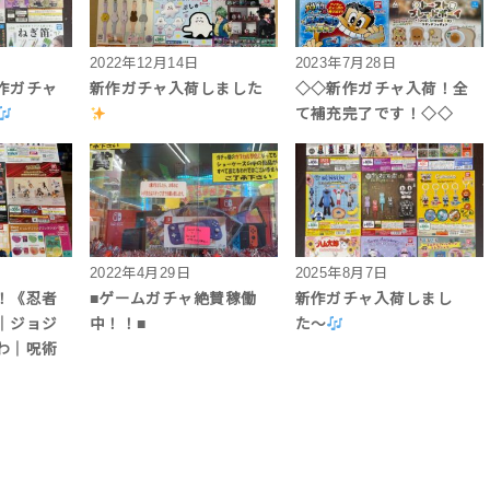
2022年12月14日
2023年7月28日
作ガチャ
新作ガチャ入荷しました
◇◇新作ガチャ入荷！全
て補充完了です！◇◇
2022年4月29日
2025年8月7日
！《忍者
■ゲームガチャ絶賛稼働
新作ガチャ入荷しまし
｜ジョジ
中！！■
た〜
わ｜呪術