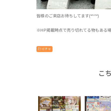
皆様のご来店お待ちしてます(*^^*)
※HP掲載時点で売り切れてる物もある
ガチャ
こ