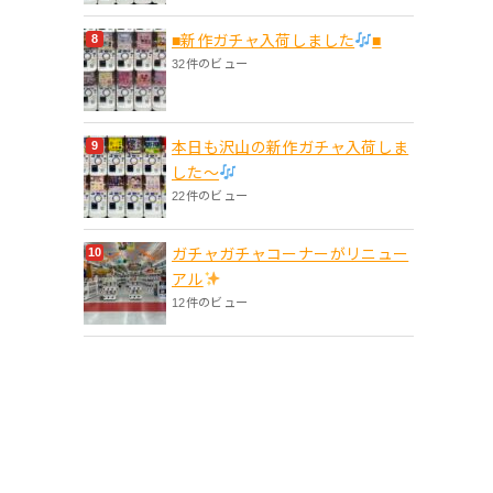
■新作ガチャ入荷しました
■
32件のビュー
本日も沢山の新作ガチャ入荷しま
した〜
22件のビュー
ガチャガチャコーナーがリニュー
アル
12件のビュー