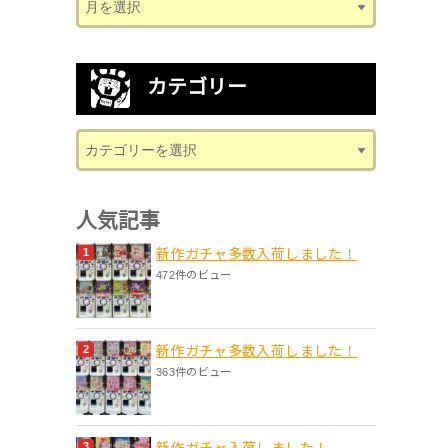
カテゴリー
人気記事
新作ガチャ多数入荷しました！
472件のビュー
新作ガチャ多数入荷しました！
363件のビュー
新作ガチャ入荷しました！