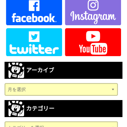
アーカイブ
ア
ー
カ
カテゴリー
イ
ブ
カ