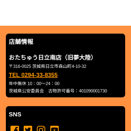
店舗情報
おたちゅう日立南店（旧夢大陸）
〒316-0025 茨城県日立市森山町4-10-32
TEL 0294-33-8355
年中無休 10：00～24：00
茨城県公安委員会 古物許可番号：401090001730
SNS