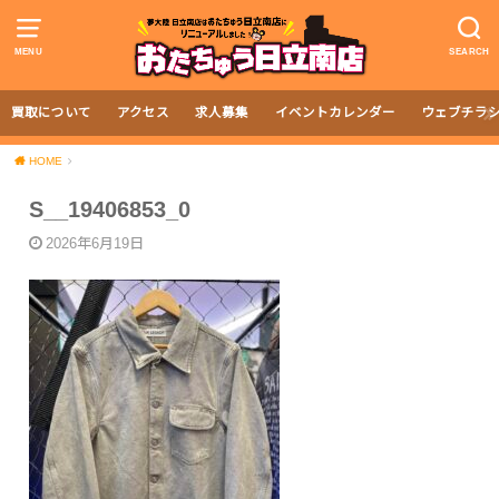
MENU
SEARCH
買取について
アクセス
求人募集
イベントカレンダー
ウェブチラ
HOME
S__19406853_0
2026年6月19日