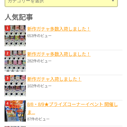
テ
ゴ
人気記事
リ
新作ガチャ多数入荷しました！
ー
653件のビュー
新作ガチャ多数入荷しました！
282件のビュー
新作ガチャ入荷しました！
102件のビュー
8/8・8/9★プライズコーナーイベント 開催し
ま...
87件のビュー