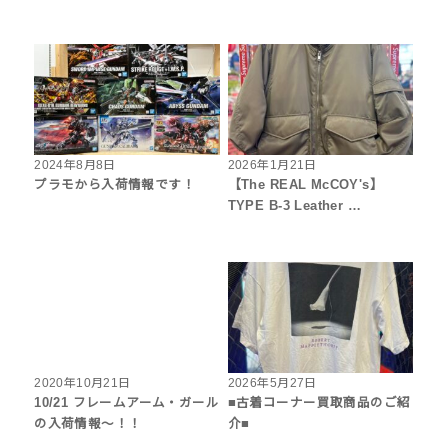
2024年8月8日
2026年1月21日
プラモから入荷情報です！
【The REAL McCOY's】
TYPE B-3 Leather …
2020年10月21日
2026年5月27日
10/21 フレームアーム・ガール
■古着コーナー買取商品のご紹
の入荷情報〜！！
介■