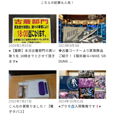
2026年1月15日
2023年9月3日
■【重要】本日古着部門の買い
◆古着コーナーより買取商品
取りを 18時までとさせて頂き
ご紹介！《堀米雄斗×NIKE SB
ます■
DUNK …
2022年7月17日
2024年10月31日
こんなの買取りました！【電
■プラモ
入荷情報です
■
子タバコ】