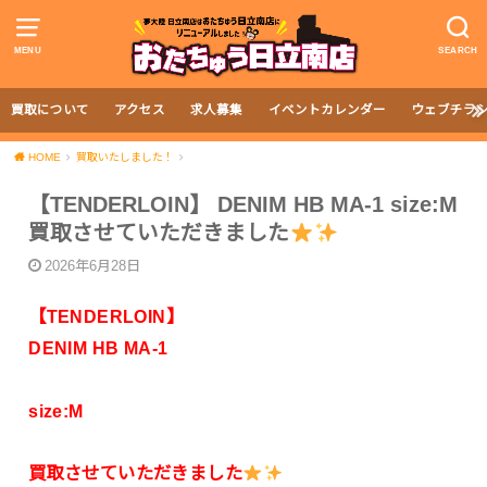
MENU
SEARCH
買取について
アクセス
求人募集
イベントカレンダー
ウェブチラ
HOME
買取いたしました！
【TENDERLOIN】 DENIM HB MA-1 size:M
買取させていただきました
2026年6月28日
【TENDERLOIN】
DENIM HB MA-1
size:M
買取させていただきました