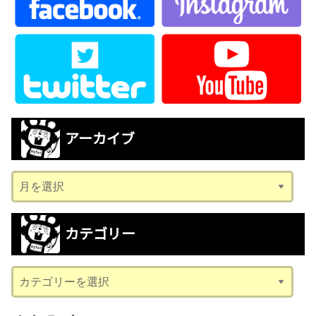
アーカイブ
ア
ー
カ
カテゴリー
イ
ブ
カ
テ
ゴ