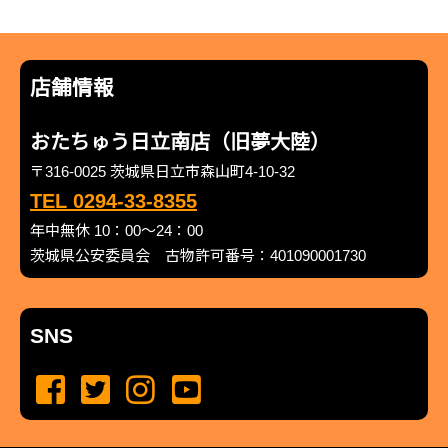
店舗情報
おたちゅう日立南店（旧夢大陸）
〒316-0025 茨城県日立市森山町4-10-32
TEL 0294-33-8355
年中無休 10：00～24：00
茨城県公安委員会 古物許可番号：401090001730
SNS