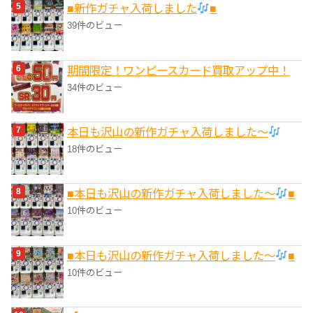
■新作ガチャ入荷しました
■
39件のビュー
期間限定！ワンピースカード買取アップ中！
34件のビュー
本日も沢山の新作ガチャ入荷しました〜
18件のビュー
■本日も沢山の新作ガチャ入荷しました〜
■
10件のビュー
■本日も沢山の新作ガチャ入荷しました〜
■
10件のビュー