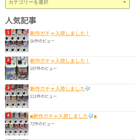
テ
ゴ
人気記事
リ
新作ガチャ入荷しました！
ー
1k件のビュー
新作ガチャ入荷しました！
197件のビュー
新作ガチャ入荷しました
111件のビュー
■新作ガチャ入荷しました
■
72件のビュー