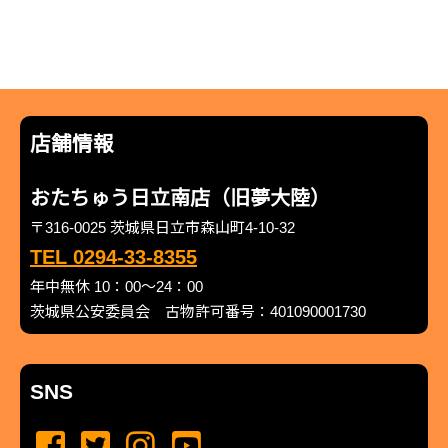
店舗情報
おたちゅう日立南店（旧夢大陸）
〒316-0025 茨城県日立市森山町4-10-32
TEL 0294-33-8355
年中無休 10：00～24：00
茨城県公安委員会 古物許可番号：401090001730
SNS