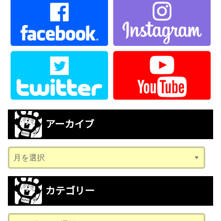
アーカイブ
ア
ー
カ
カテゴリー
イ
ブ
カ