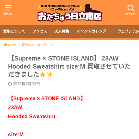
MENU
SEARCH
買取について
アクセス
求人募集
イベントカレンダー
ウェブチラ
HOME
買取いたしました！
【Supreme × STONE ISLAND】 23AW
Hooded Sweatshirt size:M 買取させていた
だきました
2026年6月30日
【Supreme × STONE ISLAND】
23AW
Hooded Sweatshirt
size:M