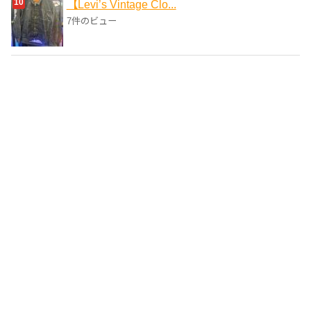
【Levi’s Vintage Clo...
7件のビュー